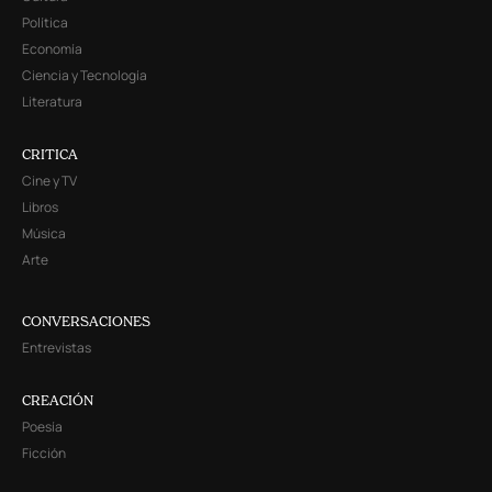
Política
Economía
Ciencia y Tecnología
Literatura
CRITICA
Cine y TV
Libros
Música
Arte
CONVERSACIONES
Entrevistas
CREACIÓN
Poesía
Ficción