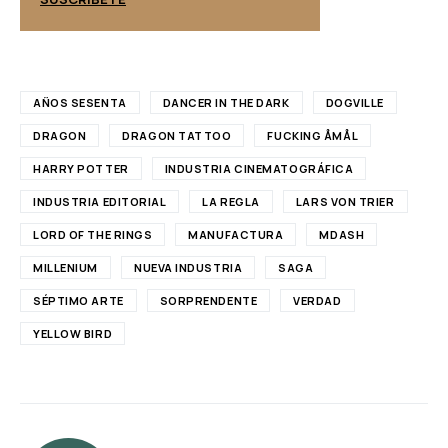
AÑOS SESENTA
DANCER IN THE DARK
DOGVILLE
DRAGON
DRAGON TATTOO
FUCKING ÅMÅL
HARRY POTTER
INDUSTRIA CINEMATOGRÁFICA
INDUSTRIA EDITORIAL
LA REGLA
LARS VON TRIER
LORD OF THE RINGS
MANUFACTURA
MDASH
MILLENIUM
NUEVA INDUSTRIA
SAGA
SÉPTIMO ARTE
SORPRENDENTE
VERDAD
YELLOW BIRD