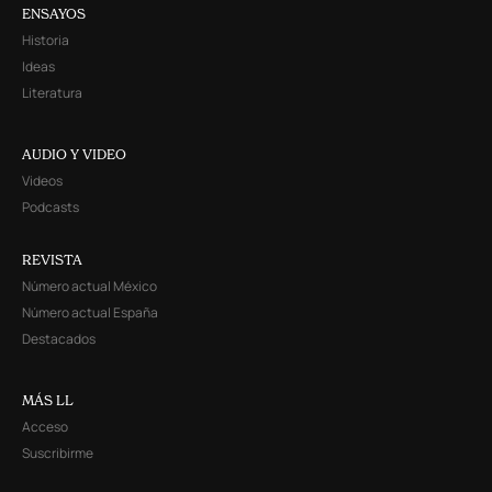
ENSAYOS
Historia
Ideas
Literatura
AUDIO Y VIDEO
Videos
Podcasts
REVISTA
Número actual México
Número actual España
Destacados
MÁS LL
Acceso
Suscribirme