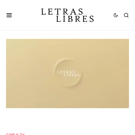
CINE Y TV