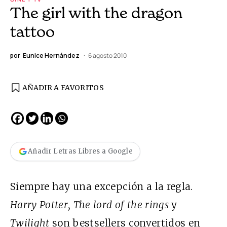
The girl with the dragon
tattoo
por
Eunice Hernández
6 agosto 2010
AÑADIR A FAVORITOS
Añadir Letras Libres a Google
Siempre hay una excepción a la regla.
Harry Potter, The lord of the rings
y
Twilight
son bestsellers convertidos en