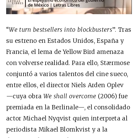
“
We turn bestsellers into blockbusters
”. Tras
su estreno en Estados Unidos, España y
Francia, el lema de Yellow Bird amenaza
con volverse realidad. Para ello, Stærmose
conjuntó a varios talentos del cine sueco,
entre ellos, el director Niels Arden Oplev
—cuya obra
We shall overcome
(2006) fue
premiada en la Berlinale—, el consolidado
actor Michael Nyqvist quien interpreta al
periodista Mikael Blomkvist y a la