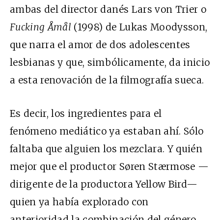
ambas del director danés Lars von Trier o
Fucking Åmål
(1998) de Lukas Moodysson,
que narra el amor de dos adolescentes
lesbianas y que, simbólicamente, da inicio
a esta renovación de la filmografía sueca.
Es decir, los ingredientes para el
fenómeno mediático ya estaban ahí. Sólo
faltaba que alguien los mezclara. Y quién
mejor que el productor Søren Stærmose —
dirigente de la productora Yellow Bird—
quien ya había explorado con
anterioridad la combinación del género