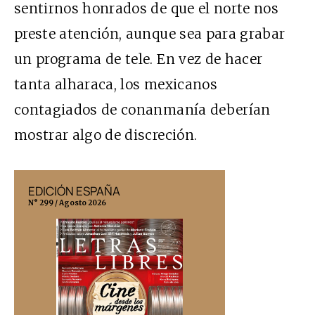
sentirnos honrados de que el norte nos
preste atención, aunque sea para grabar
un programa de tele. En vez de hacer
tanta alharaca, los mexicanos
contagiados de conanmanía deberían
mostrar algo de discreción.
EDICIÓN ESPAÑA
EDICIÓN MÉX
N° 299 / Agosto 2026
N° 332 / Agosto 202