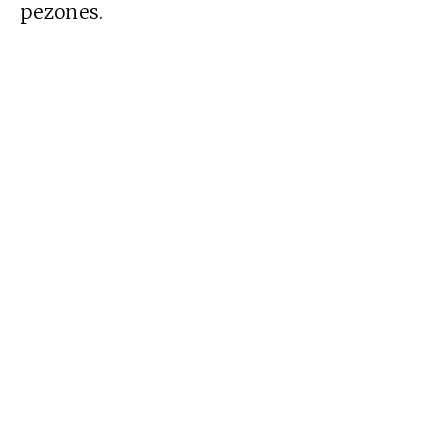
pezones.