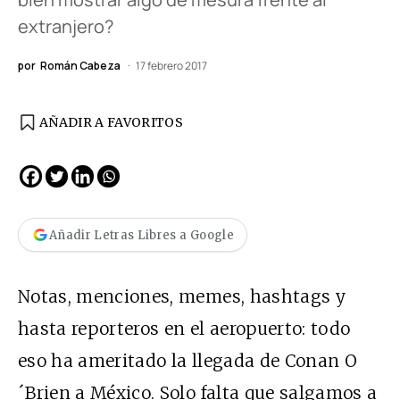
extranjero?
por
Román Cabeza
17 febrero 2017
AÑADIR A FAVORITOS
Añadir Letras Libres a Google
Notas, menciones, memes, hashtags y
hasta reporteros en el aeropuerto: todo
eso ha ameritado la llegada de Conan O
´Brien a México. Solo falta que salgamos a