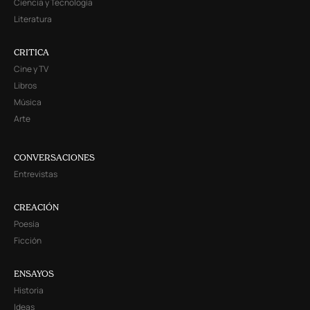
Ciencia y Tecnología
Literatura
CRITICA
Cine y TV
Libros
Música
Arte
CONVERSACIONES
Entrevistas
CREACIÓN
Poesía
Ficción
ENSAYOS
Historia
Ideas