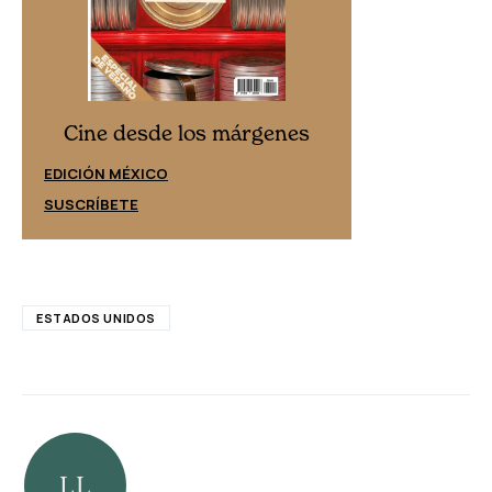
Cine desd
Cine desde los márgenes
EDICIÓN ESPAÑ
EDICIÓN MÉXICO
SUSCRÍBETE
SUSCRÍBETE
ESTADOS UNIDOS