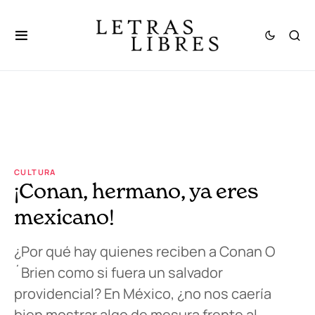
CULTURA
¡Conan, hermano, ya eres
mexicano!
¿Por qué hay quienes reciben a Conan O
´Brien como si fuera un salvador
providencial? En México, ¿no nos caería
bien mostrar algo de mesura frente al