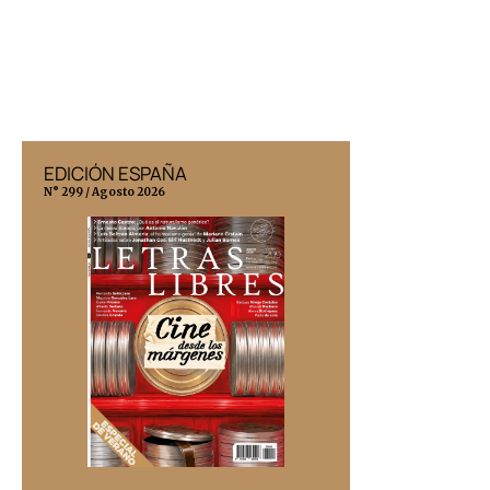
EDICIÓN ESPAÑA
EDICIÓN MÉX
N° 299 / Agosto 2026
N° 332 / Agosto 202