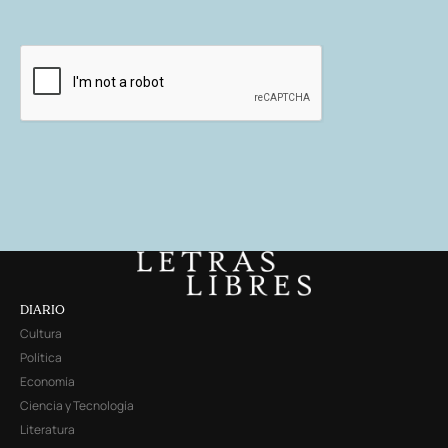
DIARIO
Cultura
Política
Economía
Ciencia y Tecnología
Literatura