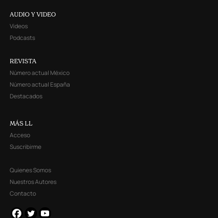
AUDIO Y VIDEO
Videos
Podcasts
REVISTA
Número actual México
Número actual España
Destacados
MÁS LL
Acceso
Suscribirme
Quienes Somos
Nuestros Autores
Contacto