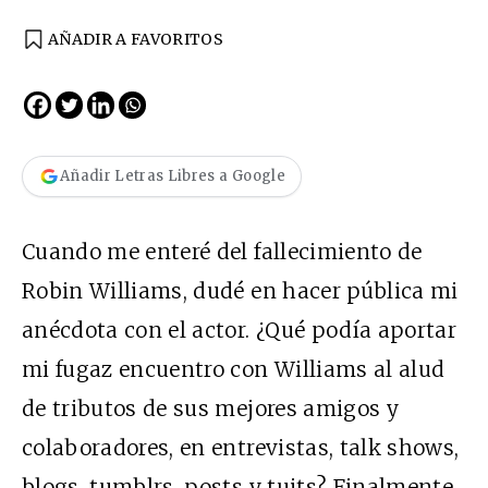
AÑADIR A FAVORITOS
Añadir Letras Libres a Google
Cuando me enteré del fallecimiento de
Robin Williams, dudé en hacer pública mi
anécdota con el actor. ¿Qué podía aportar
mi fugaz encuentro con Williams al alud
de tributos de sus mejores amigos y
colaboradores, en entrevistas, talk shows,
blogs, tumblrs, posts y tuits? Finalmente