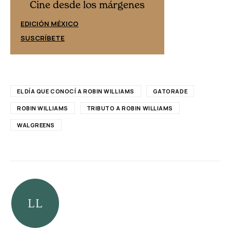
Cine desd
Cine desde los márgenes
EDICIÓN ESPAÑ
EDICIÓN MÉXICO
SUSCRÍBETE
SUSCRÍBETE
EL DÍA QUE CONOCÍ A ROBIN WILLIAMS
GATORADE
ROBIN WILLIAMS
TRIBUTO A ROBIN WILLIAMS
WALGREENS