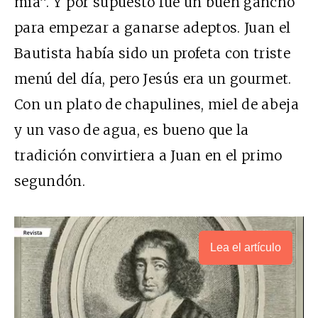
mía”. Y por supuesto fue un buen gancho
para empezar a ganarse adeptos. Juan el
Bautista había sido un profeta con triste
menú del día, pero Jesús era un gourmet.
Con un plato de chapulines, miel de abeja
y un vaso de agua, es bueno que la
tradición convirtiera a Juan en el primo
segundón.
Lea el artículo