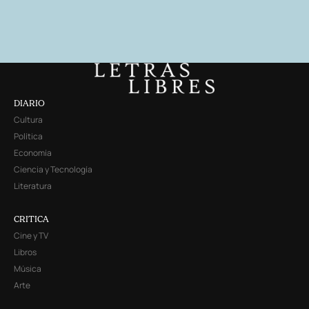
DIARIO
Cultura
Política
Economía
Ciencia y Tecnología
Literatura
CRITICA
Cine y TV
Libros
Música
Arte