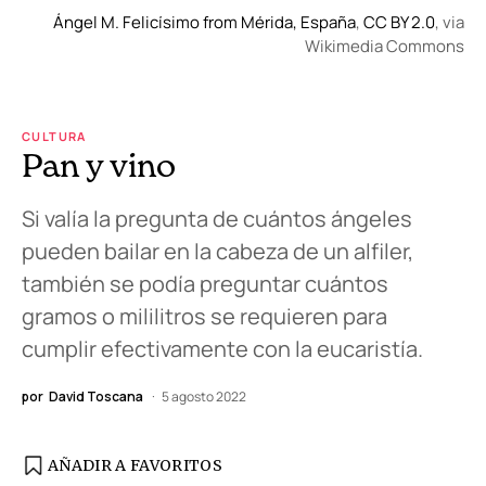
Ángel M. Felicísimo from Mérida, España
,
CC BY 2.0
, via
Wikimedia Commons
CULTURA
Pan y vino
Si valía la pregunta de cuántos ángeles
pueden bailar en la cabeza de un alfiler,
también se podía preguntar cuántos
gramos o mililitros se requieren para
cumplir efectivamente con la eucaristía.
por
David Toscana
5 agosto 2022
AÑADIR A FAVORITOS