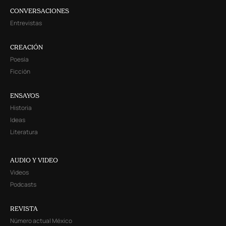
CONVERSACIONES
Entrevistas
CREACIÓN
Poesía
Ficción
ENSAYOS
Historia
Ideas
Literatura
AUDIO Y VIDEO
Videos
Podcasts
REVISTA
Número actual México