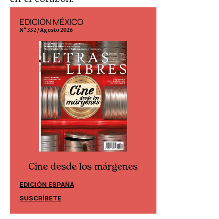
EDICIÓN MÉXICO
EDICIÓN ESP
N° 332 / Agosto 2026
N° 299 / Agosto 202
Cine desde los márgenes
Cine desd
EDICIÓN ESPAÑA
EDICIÓN MÉXIC
SUSCRÍBETE
SUSCRÍBETE