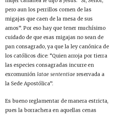
mujer cananea le dijo a Jesús: “Sí, Señor;
pero aun los perrillos comen de las
migajas que caen de la mesa de sus
amos”. Por eso hay que tener muchísimo
cuidado de que esas migajas no sean de
pan consagrado, ya que la ley canónica de
los católicos dice: “Quien arroja por tierra
las especies consagradas incurre en
excomunión
latae sententiae
reservada a
la Sede Apostólica”.
Es bueno reglamentar de manera estricta,
pues la borrachera en aquellas cenas