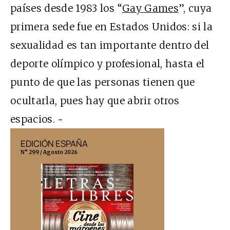
países desde 1983 los “
Gay Games
”, cuya
primera sede fue en Estados Unidos: si la
sexualidad es tan importante dentro del
deporte olímpico y profesional, hasta el
punto de que las personas tienen que
ocultarla, pues hay que abrir otros
espacios. ~
EDICIÓN ESPAÑA
EDICIÓN MÉX
N° 299 / Agosto 2026
N° 332 / Agosto 202