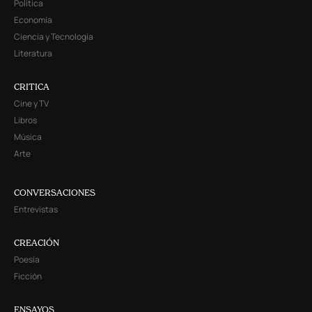
Política
Economía
Ciencia y Tecnología
Literatura
CRITICA
Cine y TV
Libros
Música
Arte
CONVERSACIONES
Entrevistas
CREACIÓN
Poesía
Ficción
ENSAYOS