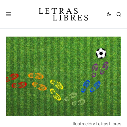
Ilustración: Letras Libres