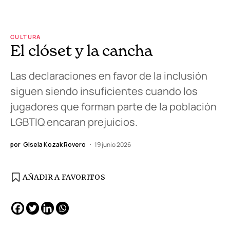
CULTURA
El clóset y la cancha
Las declaraciones en favor de la inclusión
siguen siendo insuficientes cuando los
jugadores que forman parte de la población
LGBTIQ encaran prejuicios.
por
Gisela Kozak Rovero
19 junio 2026
AÑADIR A FAVORITOS