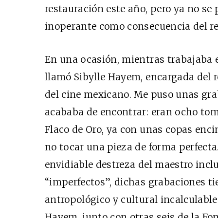
restauración este año, pero ya no se 
inoperante como consecuencia del re
En una ocasión, mientras trabajaba e
llamó Sibylle Hayem, encargada del r
del cine mexicano. Me puso unas gra
acababa de encontrar: eran ocho toma
Flaco de Oro, ya con unas copas enci
no tocar una pieza de forma perfect
envidiable destreza del maestro inc
“imperfectos”, dichas grabaciones ti
antropológico y cultural incalculable
Hayem, junto con otras seis de la F