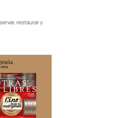
servar, restaurar y
ESPAÑA
EDICIÓN MÉXICO
o 2026
N° 332 / Agosto 2026