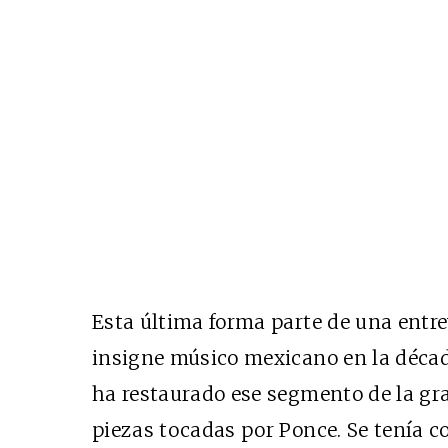
Esta última forma parte de una entrev
insigne músico mexicano en la déca
ha restaurado ese segmento de la gra
piezas tocadas por Ponce. Se tenía c