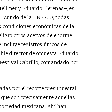
Hellmer y Eduardo Llerenas–, es
el Mundo de la UNESCO; todas
as condiciones económicas de la
eligro otros acervos de enorme
e incluye registros únicos de
able director de orquesta Eduardo
 Festival Cabrillo, comandado por
adas por el recorte presupuestal
n, que son precisamente aquellas
 sociedad mexicana. Ahí han