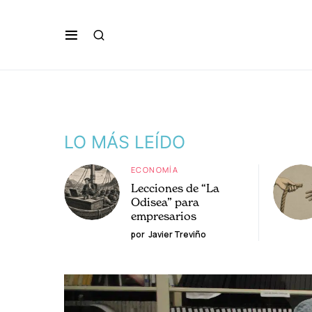
LO MÁS LEÍDO
ECONOMÍA
Lecciones de “La
Odisea” para
empresarios
por
Javier Treviño