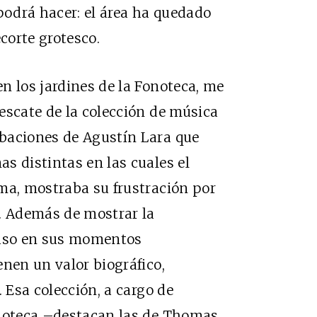
podrá hacer: el área ha quedado
corte grotesco.
n los jardines de la Fonoteca, me
escate de la colección de música
baciones de Agustín Lara que
s distintas en las cuales el
ma, mostraba su frustración por
a. Además de mostrar la
luso en sus momentos
enen un valor biográfico,
. Esa colección, a cargo de
onoteca –destacan las de Thomas