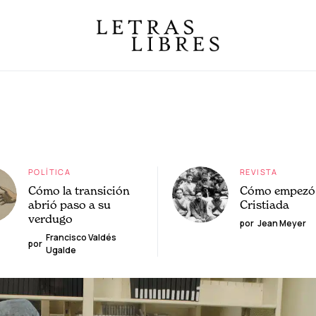
POLÍTICA
REVISTA
Cómo la transición
Cómo empezó 
abrió paso a su
Cristiada
verdugo
por
Jean Meyer
Francisco Valdés
por
Ugalde