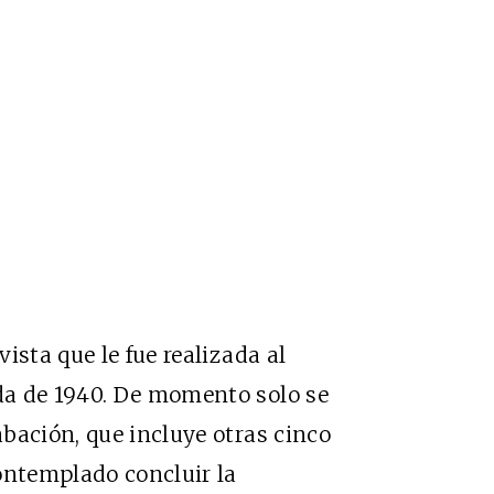
ista que le fue realizada al
da de 1940. De momento solo se
bación, que incluye otras cinco
ontemplado concluir la