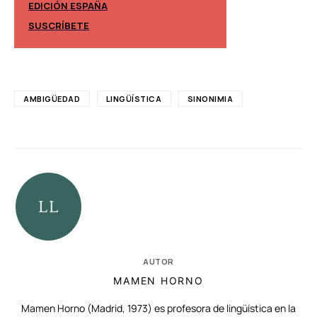
EDICIÓN ESPAÑA
EDICIÓN MÉXIC
SUSCRÍBETE
SUSCRÍBETE
AMBIGÜEDAD
LINGÜÍSTICA
SINONIMIA
AUTOR
MAMEN HORNO
Mamen Horno (Madrid, 1973) es profesora de lingüística en la