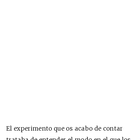
El experimento que os acabo de contar
trataba de entender el modo en el que los