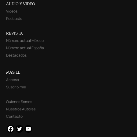
AUDIO Y VIDEO
Videos
Podcasts
REVISTA
Número actual México
Número actual España
Destacados
MÁS LL
Acceso
Suscribirme
Quienes Somos
Nuestros Autores
Contacto