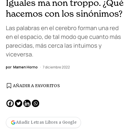
Iguales ma non troppo. ¿Qué
hacemos con los sinónimos?
Las palabras en el cerebro forman una red
en el espacio, de tal modo que cuanto más
parecidas, más cerca las intuimos y
viceversa.
por
Mamen Horno
7 diciembre 2022
AÑADIR A FAVORITOS
Añadir Letras Libres a Google