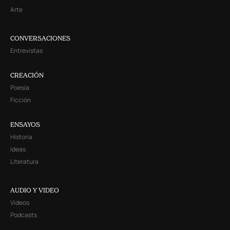
Arte
CONVERSACIONES
Entrevistas
CREACIÓN
Poesía
Ficción
ENSAYOS
Historia
Ideas
Literatura
AUDIO Y VIDEO
Videos
Podcasts