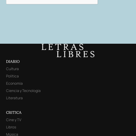
DIARIO
Cultura
Política
Economía
Ciencia y Tecnología
Literatura
CRITICA
Cine y TV
Libros
Música