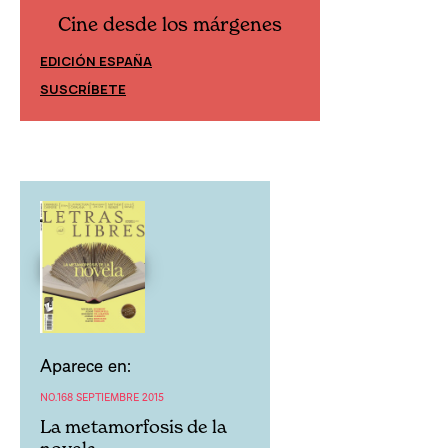
Cine desde los márgenes
Cine desd
EDICIÓN ESPAÑA
EDICIÓN MÉXIC
SUSCRÍBETE
SUSCRÍBETE
Aparece en:
NO.168 SEPTIEMBRE 2015
La metamorfosis de la