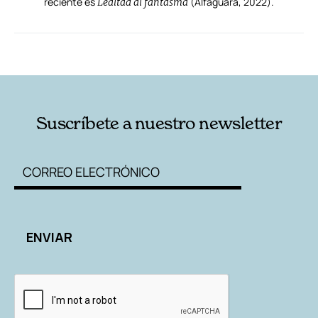
reciente es
(Alfaguara, 2022).
Lealtad al fantasma
RELACIONADAS
AUTORES
Suscríbete a nuestro newsletter