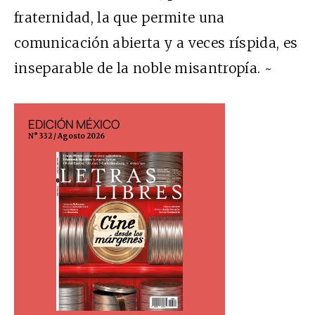
fraternidad, la que permite una
comunicación abierta y a veces ríspida, es
inseparable de la noble misantropía. ~
EDICIÓN MÉXICO
EDICIÓN ESP
N° 332 / Agosto 2026
N° 299 / Agosto 202