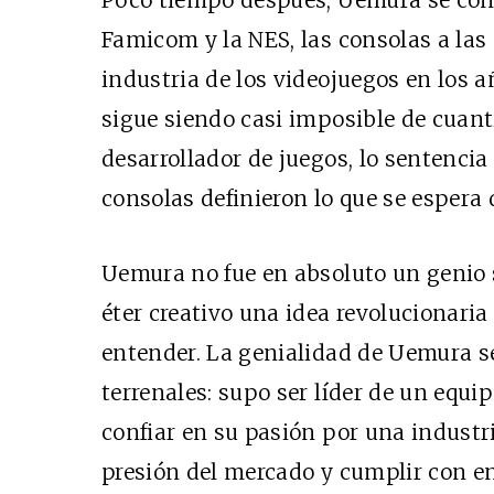
Poco tiempo después, Uemura se conve
Famicom y la NES, las consolas a las
industria de los videojuegos en los a
sigue siendo casi imposible de cuanti
desarrollador de juegos, lo sentenci
consolas definieron lo que se espera 
Uemura no fue en absoluto un genio s
éter creativo una idea revolucionari
entender. La genialidad de Uemura 
terrenales: supo ser líder de un equi
confiar en su pasión por una industria
presión del mercado y cumplir con en