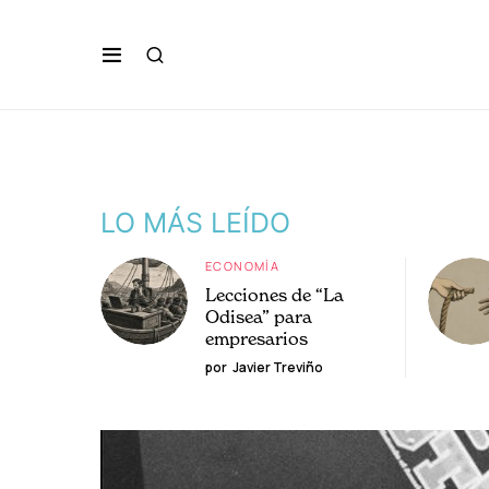
LO MÁS LEÍDO
ECONOMÍA
Lecciones de “La
Odisea” para
empresarios
por
Javier Treviño