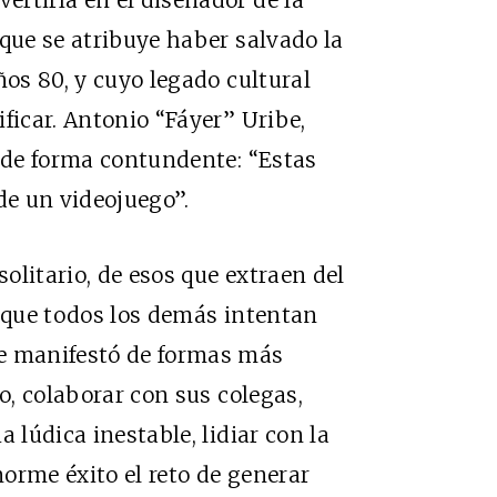
rtiría en el diseñador de la
 que se atribuye haber salvado la
ños 80, y cuyo legado cultural
ficar. Antonio “Fáyer” Uribe,
a de forma contundente: “Estas
de un videojuego”.
olitario, de esos que extraen del
a que todos los demás intentan
se manifestó de formas más
po, colaborar con sus colegas,
 lúdica inestable, lidiar con la
orme éxito el reto de generar