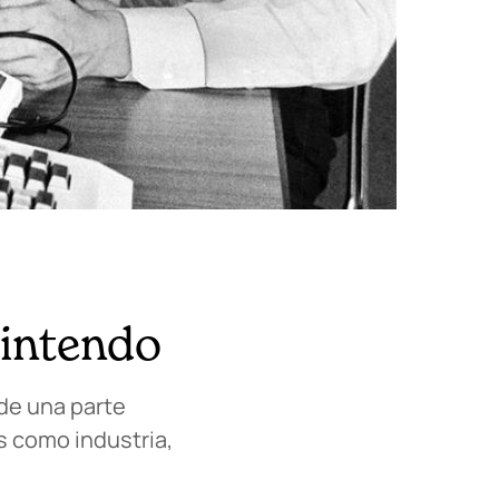
Nintendo
 de una parte
s como industria,