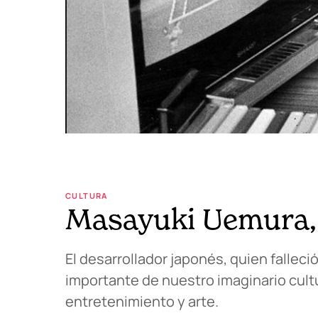
CULTURA
Masayuki Uemura, e
El desarrollador japonés, quien falleci
importante de nuestro imaginario cult
entretenimiento y arte.