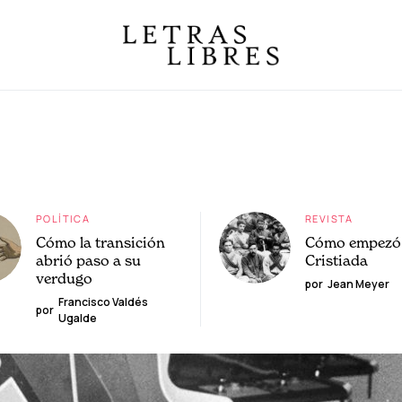
POLÍTICA
REVISTA
Cómo la transición
Cómo empezó 
abrió paso a su
Cristiada
verdugo
por
Jean Meyer
Francisco Valdés
por
Ugalde