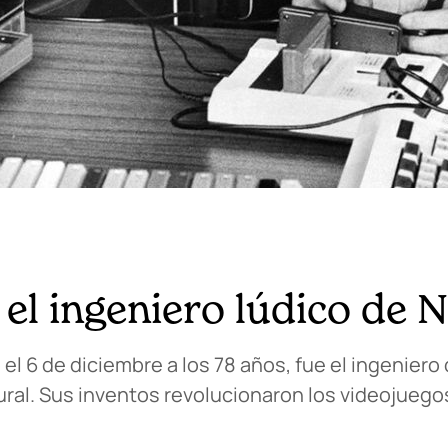
l ingeniero lúdico de 
ó el 6 de diciembre a los 78 años, fue el ingeniero
ural. Sus inventos revolucionaron los videojuego