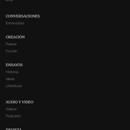
CONVERSACIONES
Entrevistas
CREACIÓN
Poesía
Ficción
ENSAYOS
Historia
Ideas
Literatura
AUDIO Y VIDEO
Videos
Podcasts
REVISTA