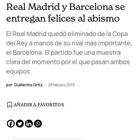
Real Madrid y Barcelona se
entregan felices al abismo
El Real Madrid quedó eliminado de la Copa
del Rey a manos de su rival más importante,
el Barcelona. El partido fue una muestra
clara del momento por el que pasan ambos
equipos.
por
Guillermo Ortiz
28 febrero 2019
AÑADIR A FAVORITOS