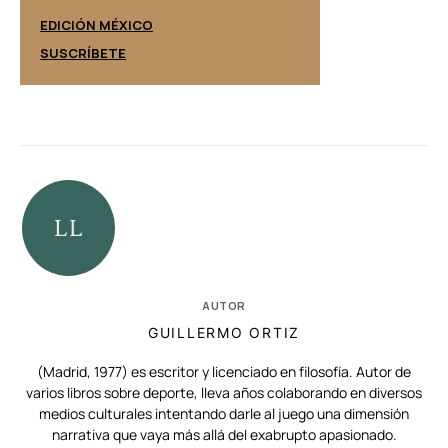
EDICIÓN ESPAÑ
EDICIÓN MÉXICO
SUSCRÍBETE
SUSCRÍBETE
AUTOR
GUILLERMO ORTIZ
(Madrid, 1977) es escritor y licenciado en filosofía. Autor de
varios libros sobre deporte, lleva años colaborando en diversos
medios culturales intentando darle al juego una dimensión
narrativa que vaya más allá del exabrupto apasionado.