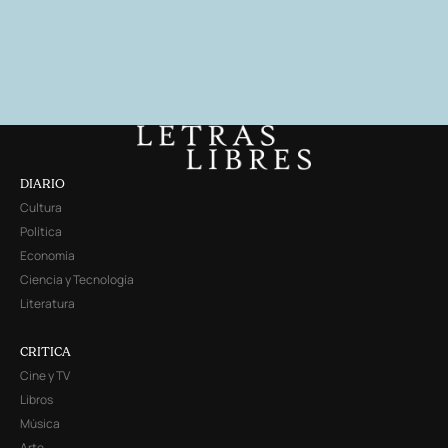
DIARIO
Cultura
Política
Economía
Ciencia y Tecnología
Literatura
CRITICA
Cine y TV
Libros
Música
Arte