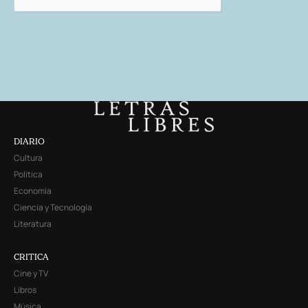
DIARIO
Cultura
Política
Economía
Ciencia y Tecnología
Literatura
CRITICA
Cine y TV
Libros
Música