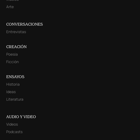
Arte
CONVERSACIONES
Entrevistas
CREACIÓN
Poesía
Ficción
ENSAYOS
Historia
Ideas
Literatura
AUDIO Y VIDEO
Videos
Podcasts