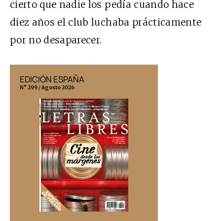
cierto que nadie los pedía cuando hace
diez años el club luchaba prácticamente
por no desaparecer.
EDICIÓN ESPAÑA
EDICIÓN MÉX
N° 299 / Agosto 2026
N° 332 / Agosto 202