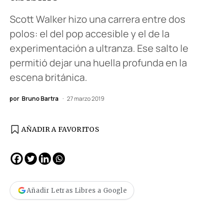
Scott Walker hizo una carrera entre dos
polos: el del pop accesible y el de la
experimentación a ultranza. Ese salto le
permitió dejar una huella profunda en la
escena británica.
por
Bruno Bartra
27 marzo 2019
AÑADIR A FAVORITOS
Añadir Letras Libres a Google