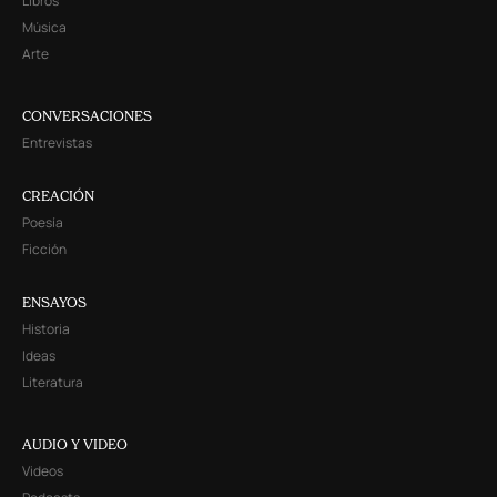
Libros
Música
Arte
CONVERSACIONES
Entrevistas
CREACIÓN
Poesía
Ficción
ENSAYOS
Historia
Ideas
Literatura
AUDIO Y VIDEO
Videos