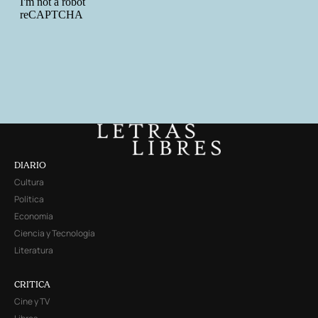
DIARIO
Cultura
Política
Economía
Ciencia y Tecnología
Literatura
CRITICA
Cine y TV