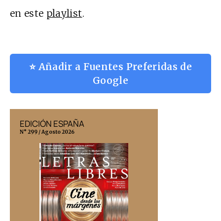
en este
playlist
.
⭐ Añadir a Fuentes Preferidas de
Google
EDICIÓN ESPAÑA
EDICIÓN MÉX
N° 299 / Agosto 2026
N° 332 / Agosto 202