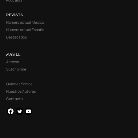
Podcasts
REVISTA
Número actual México
Número actual España
Destacados
MÁS LL
Acceso
Suscribirme
Quienes Somos
Nuestros Autores
Contacto