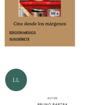
Cine desd
Cine desde los márgenes
EDICIÓN ESPAÑ
EDICIÓN MÉXICO
SUSCRÍBETE
SUSCRÍBETE
AUTOR
BRUNO BARTRA