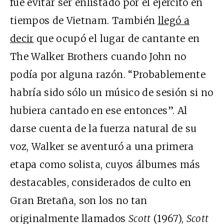
fue evitar ser enlistado por el ejército en
tiempos de Vietnam. También
llegó a
decir
que ocupó el lugar de cantante en
The Walker Brothers cuando John no
podía por alguna razón. “Probablemente
habría sido sólo un músico de sesión si no
hubiera cantado en ese entonces”. Al
darse cuenta de la fuerza natural de su
voz, Walker se aventuró a una primera
etapa como solista, cuyos álbumes más
destacables, considerados de culto en
Gran Bretaña, son los no tan
originalmente llamados
Scott
(1967),
Scott