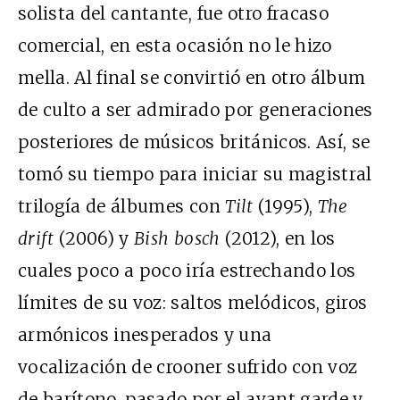
solista del cantante, fue otro fracaso
comercial, en esta ocasión no le hizo
mella. Al final se convirtió en otro álbum
de culto a ser admirado por generaciones
posteriores de músicos británicos. Así, se
tomó su tiempo para iniciar su magistral
trilogía de álbumes con
Tilt
(1995),
The
drift
(2006) y
Bish bosch
(2012), en los
cuales poco a poco iría estrechando los
límites de su voz: saltos melódicos, giros
armónicos inesperados y una
vocalización de crooner sufrido con voz
de barítono, pasado por el avant garde y