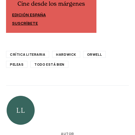
Cine desde los márgenes
Cine desd
EDICIÓN ESPAÑA
EDICIÓN MÉXIC
SUSCRÍBETE
SUSCRÍBETE
CRÍTICA LITERARIA
HARDWICK
ORWELL
PELEAS
TODO ESTÁ BIEN
AUTOR