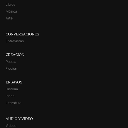
Libros
Música
Arte
CONVERSACIONES
Entrevistas
CREACIÓN
Poesía
Ficción
ENSAYOS
Historia
Ideas
Literatura
AUDIO Y VIDEO
Videos