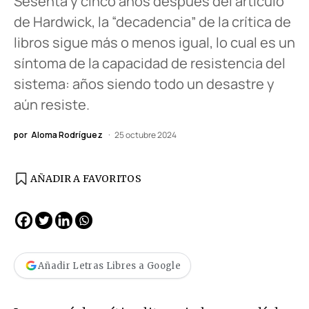
Sesenta y cinco años después del artículo
de Hardwick, la “decadencia” de la crítica de
libros sigue más o menos igual, lo cual es un
síntoma de la capacidad de resistencia del
sistema: años siendo todo un desastre y
aún resiste.
por
Aloma Rodríguez
25 octubre 2024
AÑADIR A FAVORITOS
Añadir Letras Libres a Google