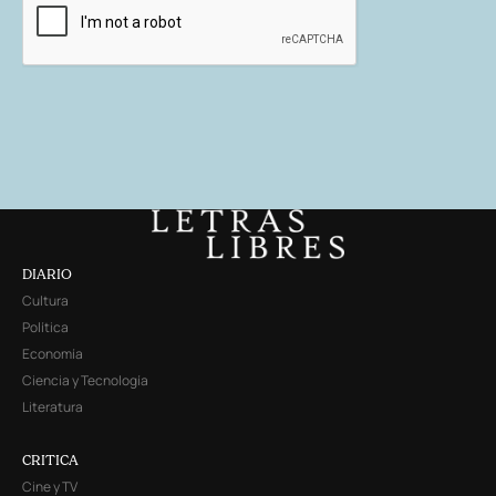
DIARIO
Cultura
Política
Economía
Ciencia y Tecnología
Literatura
CRITICA
Cine y TV