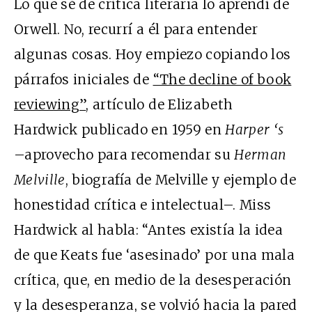
Lo que sé de crítica literaria lo aprendí de
Orwell. No, recurrí a él para entender
algunas cosas. Hoy empiezo copiando los
párrafos iniciales de
“The decline of book
reviewing”
, artículo de Elizabeth
Hardwick publicado en 1959 en
Harper ‘s
–aprovecho para recomendar su
Herman
Melville
, biografía de Melville y ejemplo de
honestidad crítica e intelectual–. Miss
Hardwick al habla: “Antes existía la idea
de que Keats fue ‘asesinado’ por una mala
crítica, que, en medio de la desesperación
y la desesperanza, se volvió hacia la pared