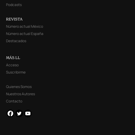
Podcasts
REVISTA
Número actual México
Número actual España
Destacados
MÁS LL
Acceso
Suscribirme
Quienes Somos
Nuestros Autores
Contacto