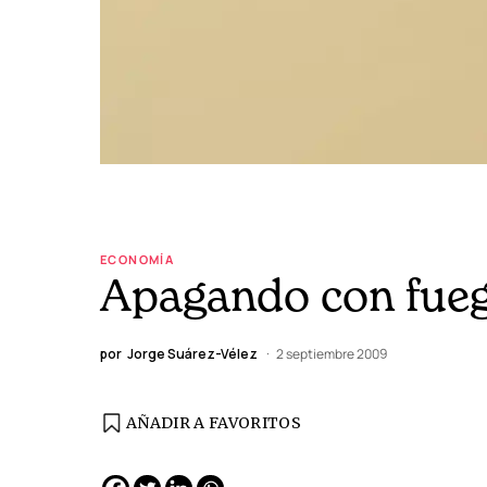
ECONOMÍA
Apagando con fueg
por
Jorge Suárez-Vélez
2 septiembre 2009
AÑADIR A FAVORITOS
EDICIÓN ESPAÑA
N° 299 / Agosto 2026