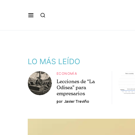
LO MÁS LEÍDO
ECONOMÍA
Lecciones de “La
Odisea” para
empresarios
por
Javier Treviño