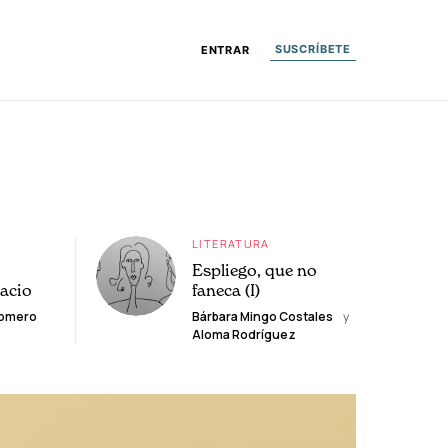
SUSCRÍBETE
ENTRAR
LITERATURA
Espliego, que no
lacio
faneca (I)
Romero
Bárbara Mingo Costales
y
Aloma Rodríguez