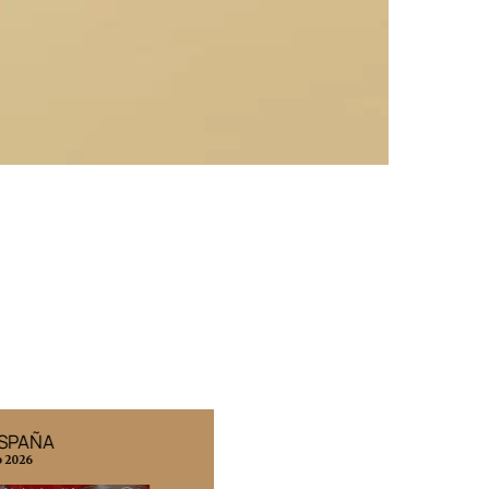
ESPAÑA
EDICIÓN MÉXICO
o 2026
N° 332 / Agosto 2026