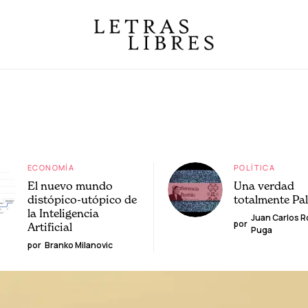
ECONOMÍA
POLÍTICA
El nuevo mundo
Una verdad
distópico-utópico de
totalmente Pa
la Inteligencia
Juan Carlos 
por
Artificial
Puga
por
Branko Milanovic