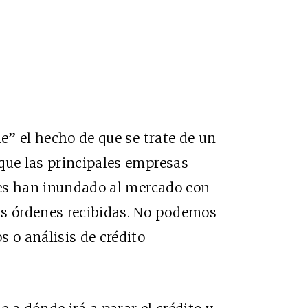
le” el hecho de que se trate de un
que las principales empresas
ales han inundado al mercado con
as órdenes recibidas. No podemos
 o análisis de crédito