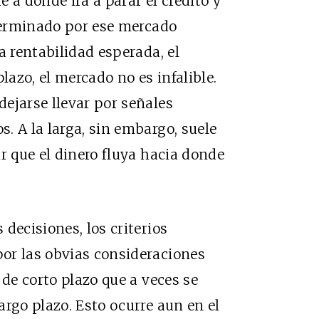
 a dónde irá a parar el crédito y
eterminado por ese mercado
a rentabilidad esperada, el
lazo, el mercado no es infalible.
ejarse llevar por señales
. A la larga, sin embargo, suele
r que el dinero fluya hacia donde
decisiones, los criterios
or las obvias consideraciones
 de corto plazo que a veces se
argo plazo. Esto ocurre aun en el