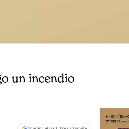
o un incendio
EDICIÓN MÉXICO
EDICIÓN 
N° 332 / Agosto 2026
N° 299 / Agost
Añadir Letras Libres a Google