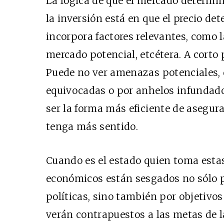
La lógica de que el mercado determine
la inversión está en que el precio d
incorpora factores relevantes, como l
mercado potencial, etcétera. A corto p
Puede no ver amenazas potenciales, d
equivocadas o por anhelos infundados
ser la forma más eficiente de asegura
tenga más sentido.
Cuando es el estado quien toma estas 
económicos están sesgados no sólo p
políticas, sino también por objetivos
verán contrapuestos a las metas de l