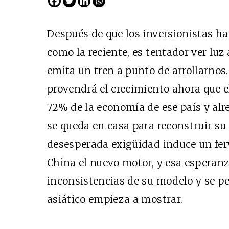
Después de que los inversionistas ha
como la reciente, es tentador ver luz 
emita un tren a punto de arrollarnos
provendrá el crecimiento ahora que
72% de la economía de ese país y al
se queda en casa para reconstruir s
Cine desde los márgen
desesperada exigüidad induce un fer
EDICIÓN MÉXICO
China el nuevo motor, y esa esperanz
SUSCRÍBETE
inconsistencias de su modelo y se pe
asiático empieza a mostrar.