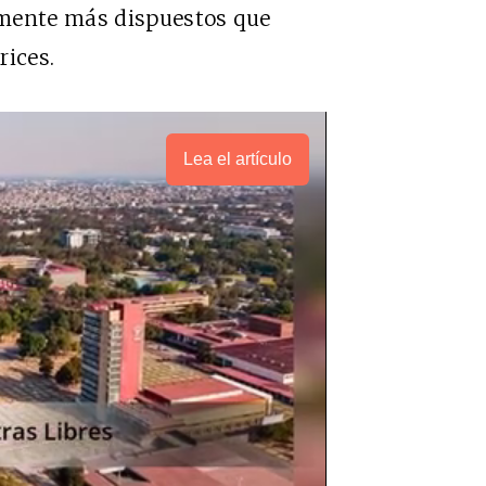
almente más dispuestos que
rices.
Lea el artículo