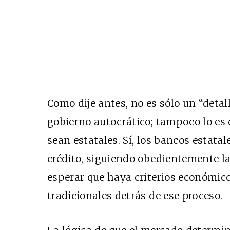
Como dije antes, no es sólo un “detal
gobierno autocrático; tampoco lo es 
sean estatales. Sí, los bancos estat
crédito, siguiendo obedientemente l
esperar que haya criterios económicos
tradicionales detrás de ese proceso.