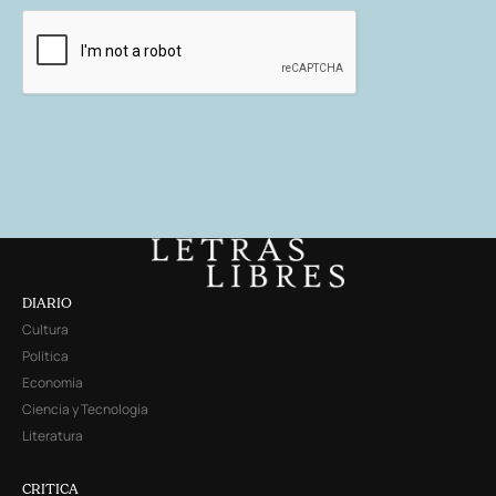
DIARIO
Cultura
Política
Economía
Ciencia y Tecnología
Literatura
CRITICA