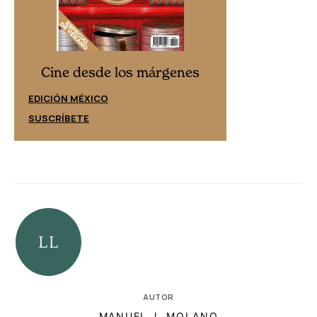
Cine desd
Cine desde los márgenes
EDICIÓN ESPAÑ
EDICIÓN MÉXICO
SUSCRÍBETE
SUSCRÍBETE
AUTOR
MANUEL J. MOLANO