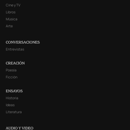
Cine y TV
Libros
Música
Arte
CONVERSACIONES
Entrevistas
CREACIÓN
Poesía
Ficción
ENSAYOS
Historia
Ideas
Literatura
AUDIO Y VIDEO