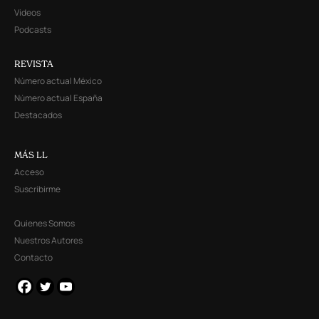
Videos
Podcasts
REVISTA
Número actual México
Número actual España
Destacados
MÁS LL
Acceso
Suscribirme
Quienes Somos
Nuestros Autores
Contacto