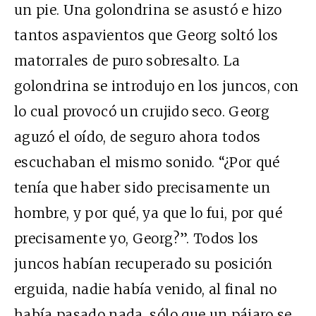
un pie. Una golondrina se asustó e hizo
tantos aspavientos que Georg soltó los
matorrales de puro sobresalto. La
golondrina se introdujo en los juncos, con
lo cual provocó un crujido seco. Georg
aguzó el oído, de seguro ahora todos
escuchaban el mismo sonido. “¿Por qué
tenía que haber sido precisamente un
hombre, y por qué, ya que lo fui, por qué
precisamente yo, Georg?”. Todos los
juncos habían recuperado su posición
erguida, nadie había venido, al final no
había pasado nada, sólo que un pájaro se