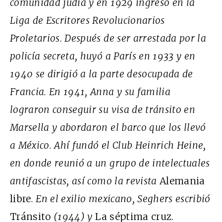
comunidad judía y en 1929 ingresó en la
Liga de Escritores Revolucionarios
Proletarios. Después de ser arrestada por la
policía secreta, huyó a París en 1933 y en
1940 se dirigió a la parte desocupada de
Francia. En 1941, Anna y su familia
lograron conseguir su visa de tránsito en
Marsella y abordaron el barco que los llevó
a México. Ahí fundó el Club Heinrich Heine,
en donde reunió a un grupo de intelectuales
antifascistas, así como la revista
Alemania
libre
. En el exilio mexicano, Seghers escribió
Tránsito
(1944) y
La séptima cruz.