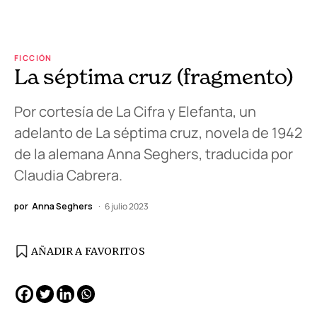
FICCIÓN
La séptima cruz (fragmento)
Por cortesía de La Cifra y Elefanta, un
adelanto de La séptima cruz, novela de 1942
de la alemana Anna Seghers, traducida por
Claudia Cabrera.
por
Anna Seghers
6 julio 2023
AÑADIR A FAVORITOS