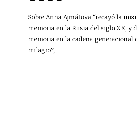
Sobre Anna Ajmátova “recayó la misió
memoria en la Rusia del siglo XX, y d
memoria en la cadena generacional q
milagro”,
EDICIÓN ESPAÑA
N° 299 / Agosto 2026