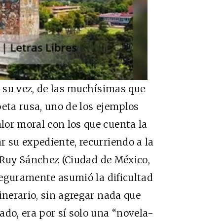
a su vez, de las muchísimas que
oeta rusa, uno de los ejemplos
lor moral con los que cuenta la
r su expediente, recurriendo a la
to Ruy Sánchez (Ciudad de México,
 seguramente asumió la dificultad
inerario, sin agregar nada que
o, era por sí solo una “novela-