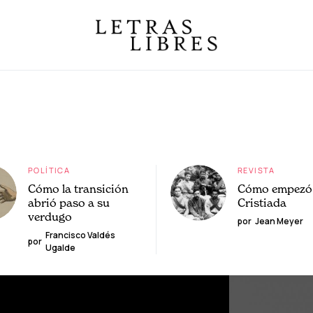
POLÍTICA
REVISTA
Cómo la transición
Cómo empezó 
abrió paso a su
Cristiada
verdugo
por
Jean Meyer
Francisco Valdés
por
Ugalde