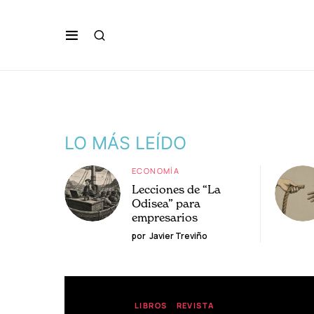
LO MÁS LEÍDO
ECONOMÍA
Lecciones de “La
Odisea” para
empresarios
por
Javier Treviño
LIBROS
REVISTA