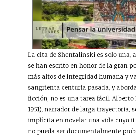
La cita de Shentalinski es solo una, 
se han escrito en honor de la gran p
más altos de integridad humana y va
sangrienta centuria pasada, y aborda
ficción, no es una tarea fácil. Alber
1951), narrador de larga trayectoria,
implícita en novelar una vida cuyo it
no pueda ser documentalmente probad