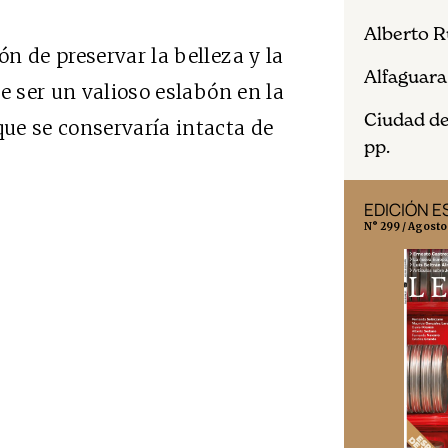
Alberto 
n de preservar la belleza y la
Alfaguara
e ser un valioso eslabón en la
Ciudad de 
ue se conservaría intacta de
pp.
EDICIÓN MÉXICO
EDICIÓN 
N° 332 / Agosto 2026
N° 299 / Agosto