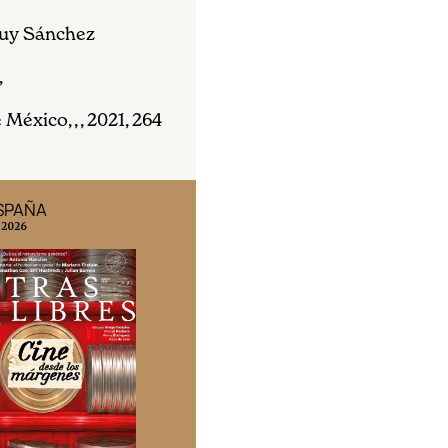
Ruy Sánchez
,
México, , , 2021, 264
ESPAÑA
EDICIÓN MÉXICO
 2026
N° 332 / Agosto 2026