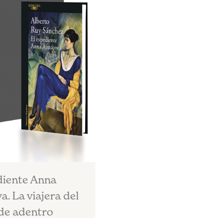
diente Anna
. La viajera del
de adentro