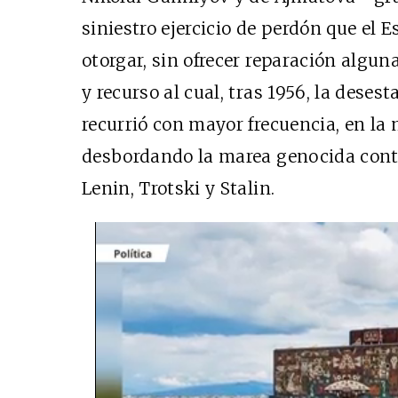
siniestro ejercicio de perdón que el E
otorgar, sin ofrecer reparación algu
y recurso al cual, tras 1956, la desest
recurrió con mayor frecuencia, en la
desbordando la marea genocida cont
Lenin, Trotski y Stalin.