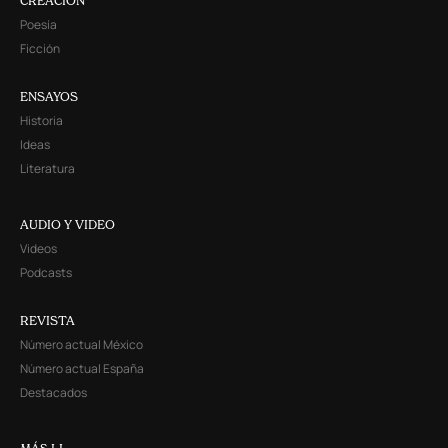
CREACIÓN
Poesía
Ficción
ENSAYOS
Historia
Ideas
Literatura
AUDIO Y VIDEO
Videos
Podcasts
REVISTA
Número actual México
Número actual España
Destacados