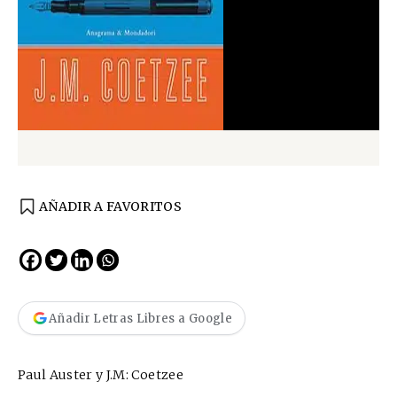
AÑADIR A FAVORITOS
Añadir Letras Libres a Google
Paul Auster y J.M: Coetzee