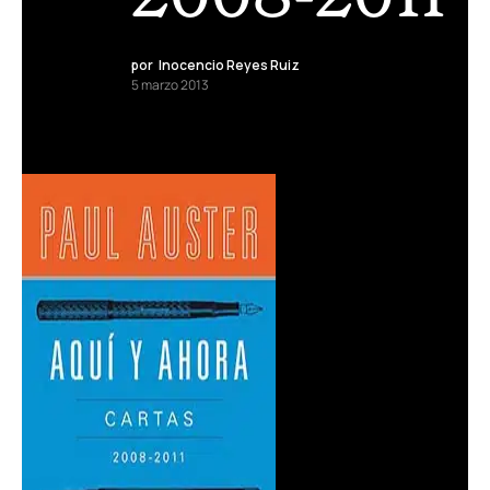
por
Inocencio Reyes Ruiz
5 marzo 2013