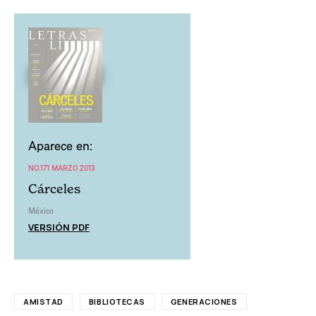
Aparece en:
NO.171 MARZO 2013
Cárceles
México
VERSIÓN PDF
AMISTAD
BIBLIOTECAS
GENERACIONES