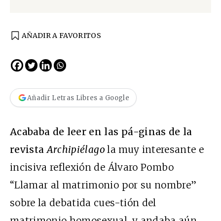
AÑADIR A FAVORITOS
Añadir Letras Libres a Google
Acababa de leer en las pá-ginas de la
revista
Archipiélago
la muy interesante e
incisiva reflexión de Álvaro Pombo
“Llamar al matrimonio por su nombre”
sobre la debatida cues-tión del
matrimonio homosexual, y andaba aún