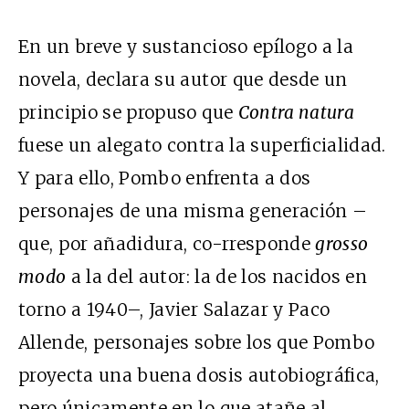
En un breve y sustancioso epílogo a la
novela, declara su autor que desde un
principio se propuso que
Contra natura
fuese un alegato contra la superficialidad.
Y para ello, Pombo enfrenta a dos
personajes de una misma generación –
que, por añadidura, co-rresponde
grosso
modo
a la del autor: la de los nacidos en
torno a 1940–, Javier Salazar y Paco
Allende, personajes sobre los que Pombo
proyecta una buena dosis autobiográfica,
pero únicamente en lo que atañe al