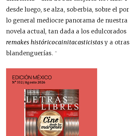
desde luego, se alza, soberbia, sobre el por
lo general mediocre panorama de nuestra
novela actual, tan dada a los edulcorados
remakes históricocainitacasticistas
y a otras
~
blandenguerías.
EDICIÓN MÉXICO
EDICIÓN ESP
N° 332 / Agosto 2026
N° 299 / Agosto 202