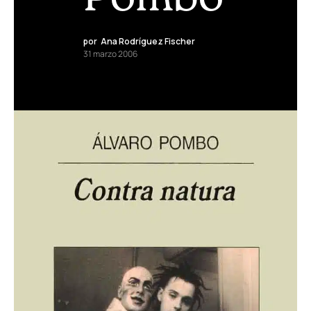
por
Ana Rodríguez Fischer
31 marzo 2006