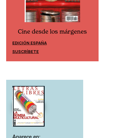
Cine desde los márgenes
Cine desd
EDICIÓN ESPAÑA
EDICIÓN MÉXIC
SUSCRÍBETE
SUSCRÍBETE
Aparece en: