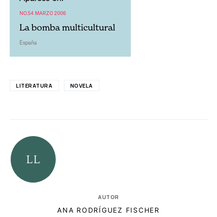
NO.54 MARZO 2006
La bomba multicultural
España
LITERATURA
NOVELA
AUTOR
ANA RODRÍGUEZ FISCHER