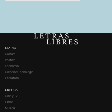
DIARIO
Cultura
Política
Economía
Ciencia y Tecnología
Literatura
CRITICA
Cine y TV
Libros
Música