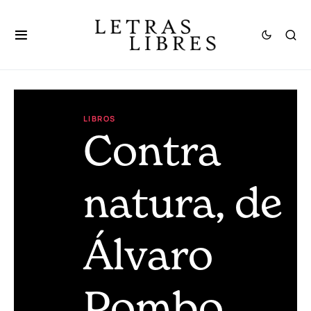
LIBROS
Contra
natura, de
Álvaro
Pombo