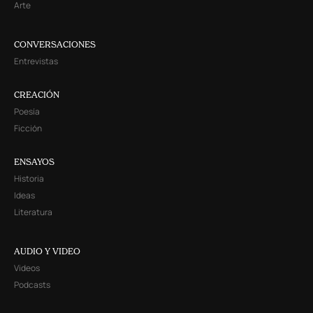
Arte
CONVERSACIONES
Entrevistas
CREACIÓN
Poesía
Ficción
ENSAYOS
Historia
Ideas
Literatura
AUDIO Y VIDEO
Videos
Podcasts