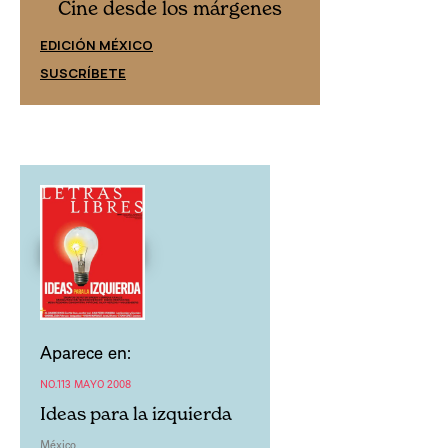
Cine desd
Cine desde los márgenes
EDICIÓN ESPAÑ
EDICIÓN MÉXICO
SUSCRÍBETE
SUSCRÍBETE
Aparece en:
NO.113 MAYO 2008
Ideas para la izquierda
México