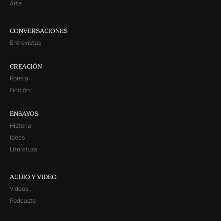
Arte
CONVERSACIONES
Entrevistas
CREACIÓN
Poesía
Ficción
ENSAYOS
Historia
Ideas
Literatura
AUDIO Y VIDEO
Videos
Podcasts