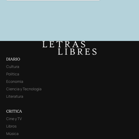
DIARIO
Cultura
Política
Economía
Ciencia y Tecnología
Literatura
CRITICA
Cine y TV
Libros
Música