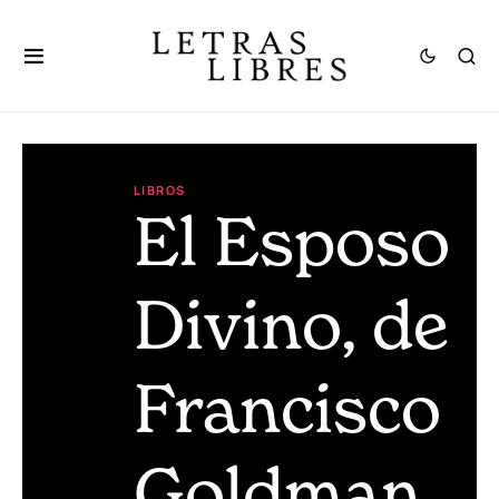
LIBROS
El Esposo
Divino, de
Francisco
Goldman