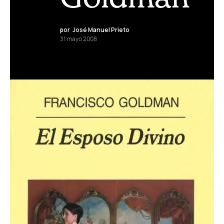
por
José Manuel Prieto
31 mayo 2008