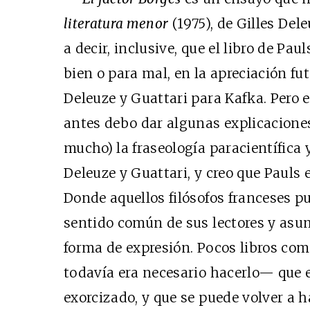
literatura menor
(1975), de Gilles Dele
a decir, inclusive, que el libro de Pau
bien o para mal, en la apreciación fu
Deleuze y Guattari para Kafka. Pero 
antes debo dar algunas explicaciones
mucho) la fraseología paracientífica
Deleuze y Guattari, y creo que Pauls 
Donde aquellos filósofos franceses pu
sentido común de sus lectores y asum
forma de expresión. Pocos libros com
todavía era necesario hacerlo— que e
exorcizado, y que se puede volver a ha