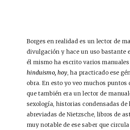
Borges en realidad es un lector de m
divulgación y hace un uso bastante 
él mismo ha escrito varios manuales
hinduismo, hoy
, ha practicado ese gé
obra. En esto yo veo muchos puntos d
que también era un lector de manuales
sexología, historias condensadas de l
abreviadas de Nietzsche, libros de as
muy notable de ese saber que circula