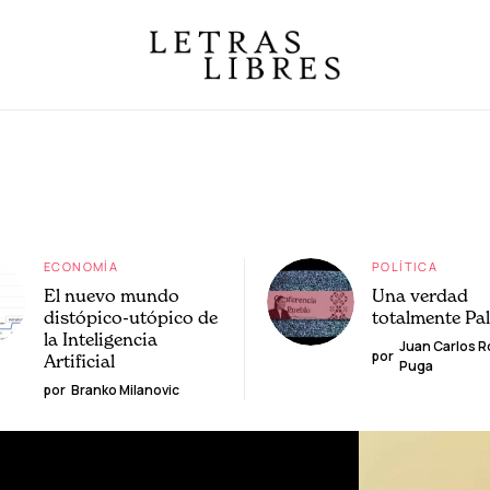
ECONOMÍA
POLÍTICA
El nuevo mundo
Una verdad
distópico-utópico de
totalmente Pa
la Inteligencia
Juan Carlos 
por
Artificial
Puga
por
Branko Milanovic