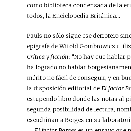
como biblioteca condensada de la eru
todos, la Enciclopedia Británica…
Pauls no sólo sigue ese derrotero sin
epígrafe de Witold Gombrowicz utiliz
Crítica y ficción
: “No hay que hablar 
ha logrado no hablar borgesianament
mérito no fácil de conseguir, y en b
la disposición editorial de
El factor B
estupendo libro donde las notas al p
segunda posibilidad de lectura, nom
escudriñan a Borges en su laboratori
El factor Borges
es un ensayo que 