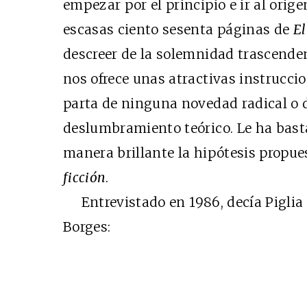
empezar por el principio e ir al orige
escasas ciento sesenta páginas de
El
descreer de la solemnidad trascenden
nos ofrece unas atractivas instruccio
parta de ninguna novedad radical o 
deslumbramiento teórico. Le ha basta
manera brillante la hipótesis propue
ficción
.
Entrevistado en 1986, decía Piglia s
Borges: