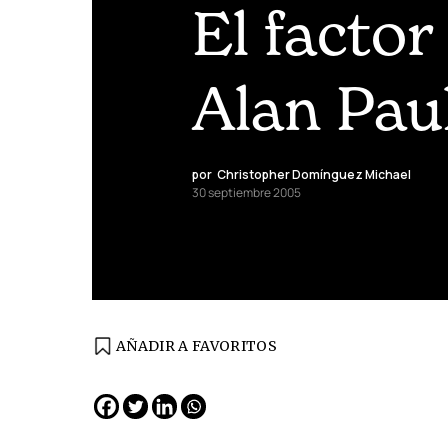
El facto
Alan Pau
por
Christopher Domínguez Michael
30 septiembre 2005
AÑADIR A FAVORITOS
EDICIÓN ESPAÑA
N° 299 / Agosto 2026