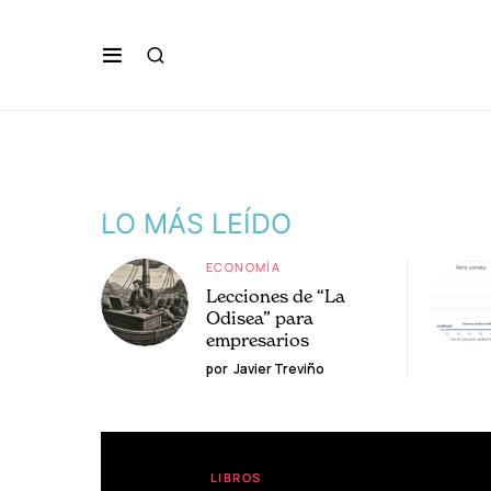
LO MÁS LEÍDO
ECONOMÍA
Lecciones de “La
Odisea” para
empresarios
por
Javier Treviño
LIBROS