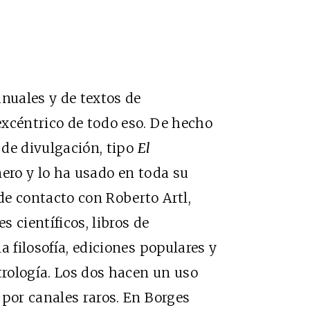
anuales y de textos de
excéntrico de todo eso. De hecho
 de divulgación, tipo
El
nero y lo ha usado en toda su
e contacto con Roberto Artl,
 científicos, libros de
a filosofía, ediciones populares y
trología. Los dos hacen un uso
 por canales raros. En Borges