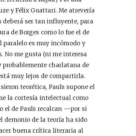
uze y Félix Guattari. Me atrevería
ls deberá ser tan influyente, para
tura de Borges como lo fue el de
el paralelo es muy incómodo y
. No me gusta (ni me interesa
 y probablemente charlatana de
está muy lejos de compartirla.
sieron teorética, Pauls supone el
e la cortesía intelectual como
o el de Pauls recalcan —por si
l demonio de la teoría ha sido
cer buena crítica literaria al