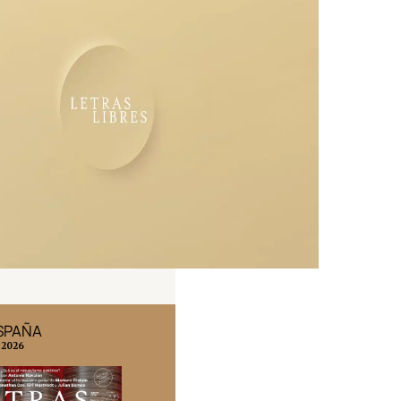
ESPAÑA
EDICIÓN MÉXICO
 2026
N° 332 / Agosto 2026