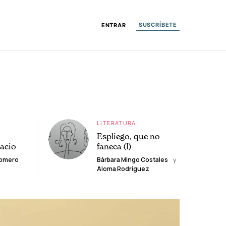
SUSCRÍBETE
ENTRAR
LITERATURA
Espliego, que no
lacio
faneca (I)
Romero
Bárbara Mingo Costales
y
Aloma Rodríguez