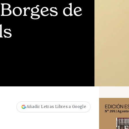
r Borges de
ls
EDICIÓN MÉXICO
EDICIÓN 
Añadir Letras Libres a Google
N° 332 / Agosto 2026
N° 299 / Agosto