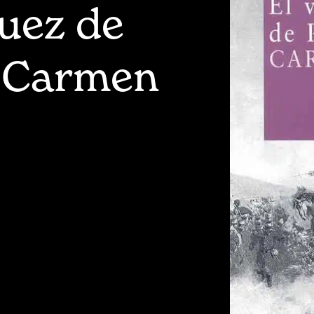
quez de
e Carmen