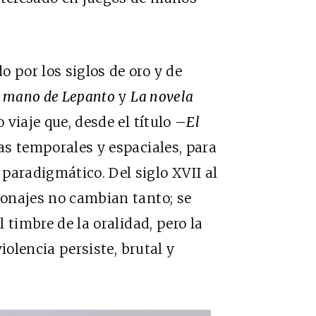
 por los siglos de oro y de
a mano de Lepanto
y
La novela
viaje que, desde el título –
El
ras temporales y espaciales, para
paradigmático. Del siglo XVII al
rsonajes no cambian tanto; se
l timbre de la oralidad, pero la
violencia persiste, brutal y