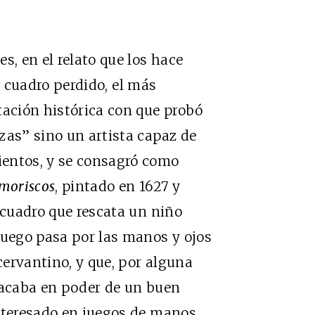
s, en el relato que los hace
 cuadro perdido, el más
tación histórica con que probó
zas” sino un artista capaz de
ientos, y se consagró como
 moriscos
, pintado en 1627 y
 cuadro que rescata un niño
luego pasa por las manos y ojos
ervantino, y que, por alguna
 acaba en poder de un buen
interesado en juegos de manos