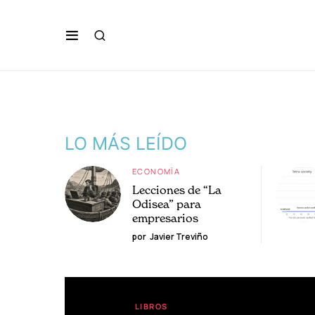
LO MÁS LEÍDO
ECONOMÍA
Lecciones de “La
Odisea” para
empresarios
por
Javier Treviño
LIBROS