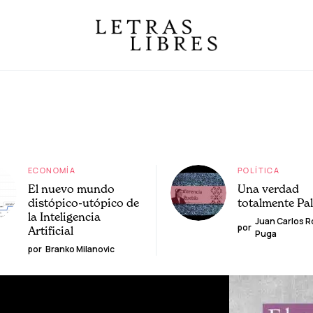
ECONOMÍA
POLÍTICA
El nuevo mundo
Una verdad
distópico-utópico de
totalmente Pa
la Inteligencia
Juan Carlos 
por
Artificial
Puga
por
Branko Milanovic