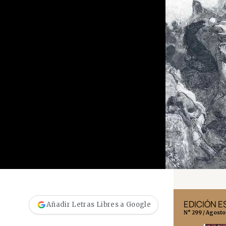
EDICIÓN MÉXICO
EDICIÓN 
Añadir Letras Libres a Google
N° 332 / Agosto 2026
N° 299 / Agosto