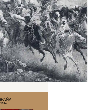
ESPAÑA
EDICIÓN MÉXICO
 2026
N° 332 / Agosto 2026