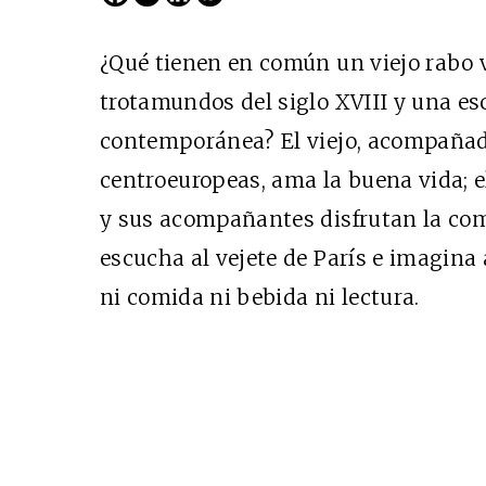
¿Qué tienen en común un viejo rabo ve
trotamundos del siglo XVIII y una e
contemporánea? El viejo, acompañad
centroeuropeas, ama la buena vida;
y sus acompañantes disfrutan la com
escucha al vejete de París e imagina 
Cine desde los márgene
ni comida ni bebida ni lectura.
EDICIÓN MÉXICO
SUSCRÍBETE