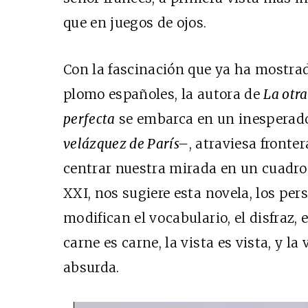
que en juegos de ojos.
Con la fascinación que ya ha mostrado
plomo españoles, la autora de
La otr
perfecta
se embarca en un inesperado 
velázquez de París–
, atraviesa fronte
centrar nuestra mirada en un cuadro 
XXI, nos sugiere esta novela, los pe
modifican el vocabulario, el disfraz, e
carne es carne, la vista es vista, y la 
absurda.