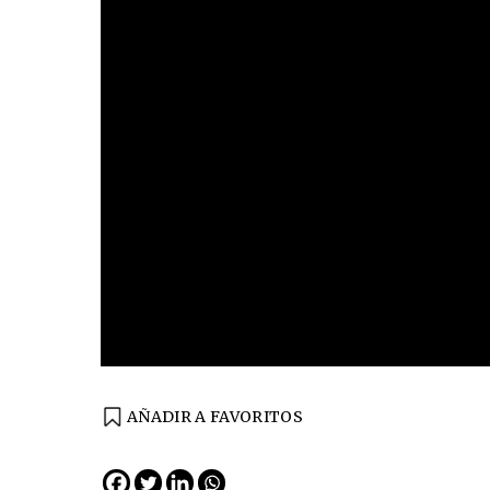
AÑADIR A FAVORITOS
EDICIÓN ESPAÑA
N° 299 / Agosto 2026