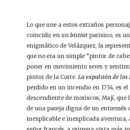
Lo que une a estos extraños personaje
coincidir en un
bistrot
parisino, es un
enigmático de Velázquez, la represen
que no era un simple “pintor de cabe
poner en movimiento seres y sentim
pintor de la Corte.
La expulsión de los
perdido en un incendio en 1734, es el
descendiente de moriscos, Mají, que 
de una pareja digna de un entremés c
inexplicable e inexplicada aventura,
señor francés, a primera vista más 