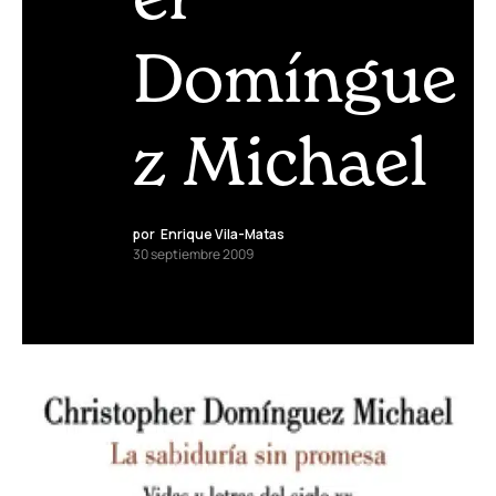
Domíngue
z Michael
por
Enrique Vila-Matas
30 septiembre 2009