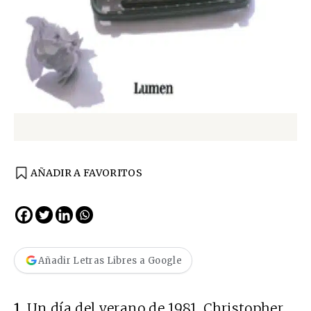
AÑADIR A FAVORITOS
Añadir Letras Libres a Google
1.
Un día del verano de 1981, Christopher