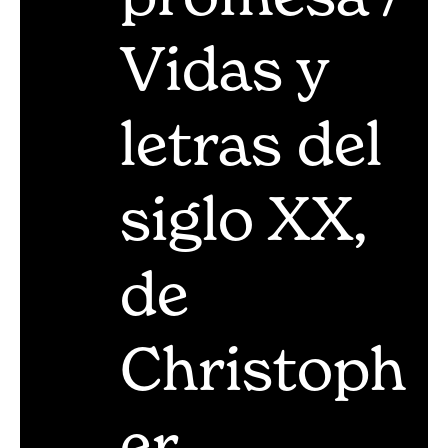
Vidas y
letras del
siglo XX,
de
Christoph
er