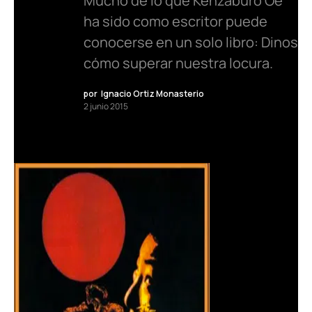
Mucho de lo que Kenzaburo Óe
ha sido como escritor puede
conocerse en un solo libro: Dinos
cómo superar nuestra locura.
por
Ignacio Ortiz Monasterio
2 junio 2015