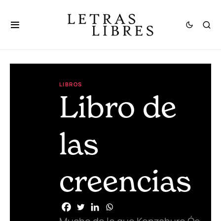
LIBROS
Libro de
las
creencias