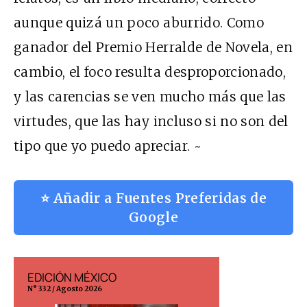
aunque quizá un poco aburrido. Como
ganador del Premio Herralde de Novela, en
cambio, el foco resulta desproporcionado,
y las carencias se ven mucho más que las
virtudes, que las hay incluso si no son del
tipo que yo puedo apreciar. ~
⭐ Añadir a Fuentes Preferidas de
Google
EDICIÓN MÉXICO
EDICIÓN ESP
N° 332 / Agosto 2026
N° 299 / Agosto 202