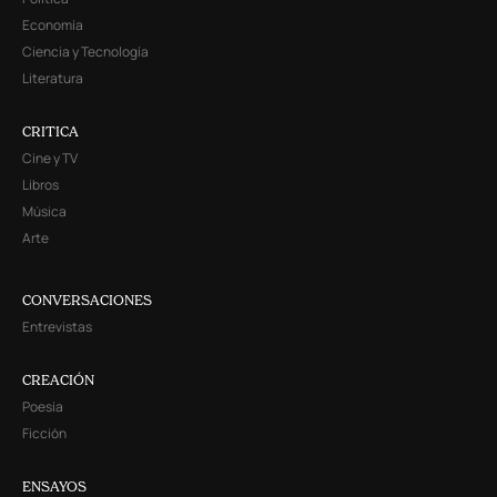
Economía
Ciencia y Tecnología
Literatura
CRITICA
Cine y TV
Libros
Música
Arte
CONVERSACIONES
Entrevistas
CREACIÓN
Poesía
Ficción
ENSAYOS