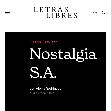
LIBROS
REVISTA
Nostalgia
S.A.
por
Aloma Rodríguez
31 diciembre 2023