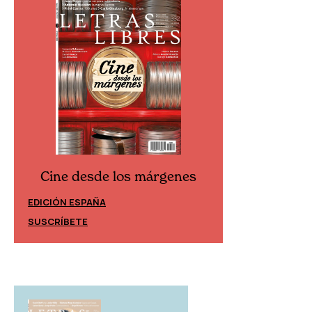
Cine desde los márgenes
Cine desd
EDICIÓN ESPAÑA
EDICIÓN MÉXIC
SUSCRÍBETE
SUSCRÍBETE