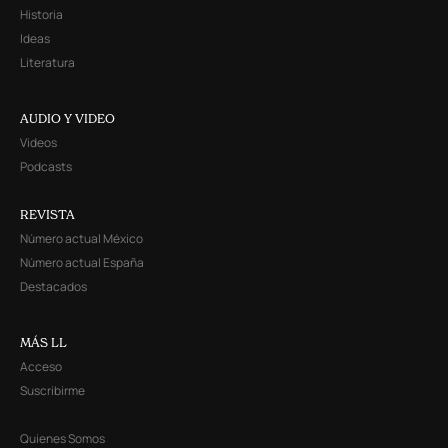
Historia
Ideas
Literatura
AUDIO Y VIDEO
Videos
Podcasts
REVISTA
Número actual México
Número actual España
Destacados
MÁS LL
Acceso
Suscribirme
Quienes Somos