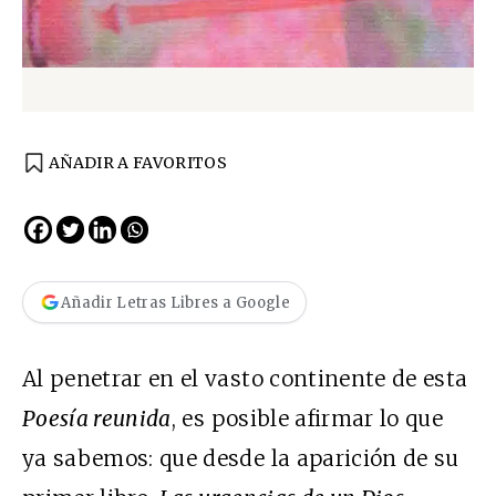
AÑADIR A FAVORITOS
Añadir Letras Libres a Google
Al penetrar en el vasto continente de esta
Poesía reunida
, es posible afirmar lo que
ya sabemos: que desde la aparición de su