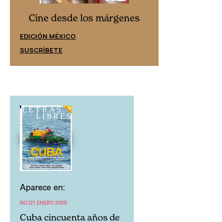
Cine desd
Cine desde los márgenes
EDICIÓN ESPAÑ
EDICIÓN MÉXICO
SUSCRÍBETE
SUSCRÍBETE
Aparece en:
NO.121 ENERO 2009
Cuba cincuenta años de