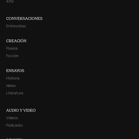
Arte
CONVERSACIONES
Entrevistas
CREACIÓN
Poesía
Ficción
ENSAYOS
Historia
Ideas
Literatura
AUDIO Y VIDEO
Videos
Podcasts