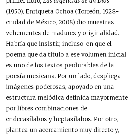
primer libro,
Las urgencias de un Dios
(1950), Enriqueta Ochoa (Torreón, 1928-
ciudad de México, 2008) dio muestras
vehementes de madurez y originalidad.
Habría que insistir, incluso, en que el
poema que da título a ese volumen inicial
es uno de los textos perdurables de la
poesía mexicana. Por un lado, despliega
imágenes poderosas, apoyado en una
estructura melódica definida mayormente
por libres combinaciones de
endecasílabos y heptasílabos. Por otro,
plantea un acercamiento muy directo y,