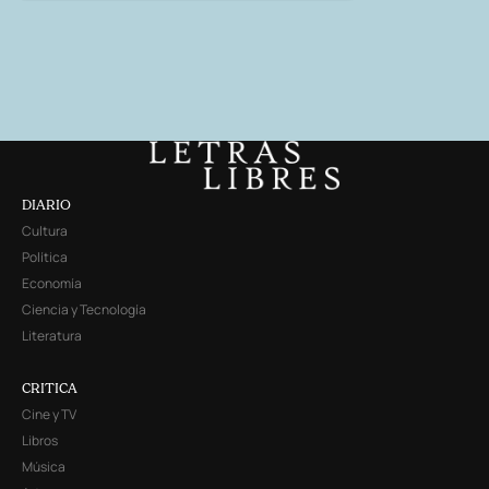
DIARIO
Cultura
Política
Economía
Ciencia y Tecnología
Literatura
CRITICA
Cine y TV
Libros
Música