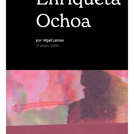
Ochoa
por
Mijail Lamas
31 enero 2009