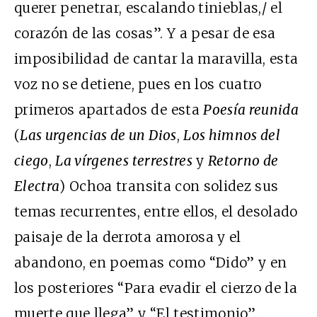
querer penetrar, escalando tinieblas,/ el
corazón de las cosas”. Y a pesar de esa
imposibilidad de cantar la maravilla, esta
voz no se detiene, pues en los cuatro
primeros apartados de esta
Poesía reunida
(
Las urgencias de un Dios
,
Los himnos del
ciego
,
La vírgenes terrestres
y
Retorno de
Electra
) Ochoa transita con solidez sus
temas recurrentes, entre ellos, el desolado
paisaje de la derrota amorosa y el
abandono, en poemas como “Dido” y en
los posteriores “Para evadir el cierzo de la
muerte que llega” y “El testimonio”.