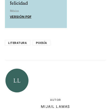
felicidad
México
VERSIÓN PDF
LITERATURA
POESÍA
AUTOR
MIJAIL LAMAS