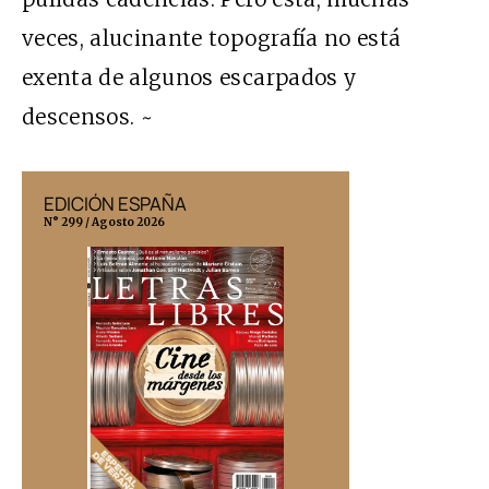
veces, alucinante topografía no está
exenta de algunos escarpados y
descensos. ~
EDICIÓN ESPAÑA
EDICIÓN MÉX
N° 299 / Agosto 2026
N° 332 / Agosto 202