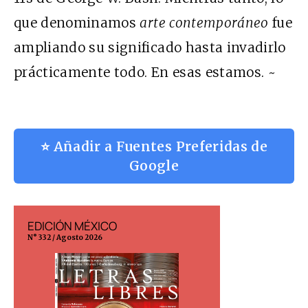
que denominamos
arte contemporáneo
fue
ampliando su significado hasta invadirlo
prácticamente todo. En esas estamos. ~
⭐ Añadir a Fuentes Preferidas de
Google
EDICIÓN MÉXICO
EDICIÓN ESP
N° 332 / Agosto 2026
N° 299 / Agosto 202