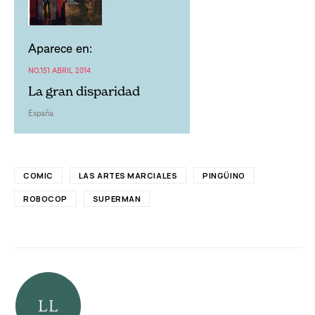
Aparece en:
NO.151 ABRIL 2014
La gran disparidad
España
COMIC
LAS ARTES MARCIALES
PINGÜINO
ROBOCOP
SUPERMAN