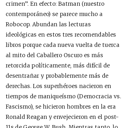
crimen”. En efecto: Batman (nuestro
contemporáneo) se parece mucho a
Robocop. Abundan las lecturas
ideológicas en estos tres recomendables
libros porque cada nueva vuelta de tuerca
al mito del Caballero Oscuro es más
retorcida políticamente, más difícil de
desentrañar y probablemente más de
derechas. Los superhéroes nacieron en
tiempos de maniqueísmo (Democracia vs.
Fascismo), se hicieron hombres en la era
Ronald Reagan y envejecieron en el post-
11
s
de George W. Bush. Mientras tanto, lo