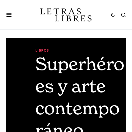
LIBROS
Superhéro
es y arte
contempo
ráneo