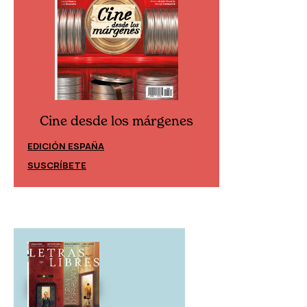
Cine desde los márgenes
Cine desd
EDICIÓN ESPAÑA
EDICIÓN MÉXIC
SUSCRÍBETE
SUSCRÍBETE