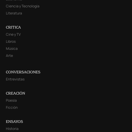
Ciencia y Tecnología
Literatura
CRITICA
Cine y TV
Libros
Música
Arte
CONVERSACIONES
Entrevistas
CREACIÓN
Poesía
Ficción
ENSAYOS
Historia