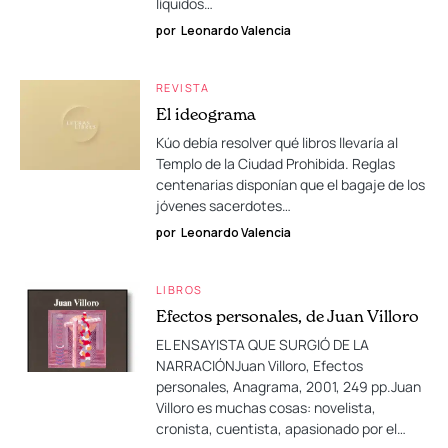
líquidos…
por
Leonardo Valencia
REVISTA
El ideograma
Kúo debía resolver qué libros llevaría al
Templo de la Ciudad Prohibida. Reglas
centenarias disponían que el bagaje de los
jóvenes sacerdotes…
por
Leonardo Valencia
LIBROS
Efectos personales, de Juan Villoro
EL ENSAYISTA QUE SURGIÓ DE LA
NARRACIÓNJuan Villoro, Efectos
personales, Anagrama, 2001, 249 pp.Juan
Villoro es muchas cosas: novelista,
cronista, cuentista, apasionado por el…