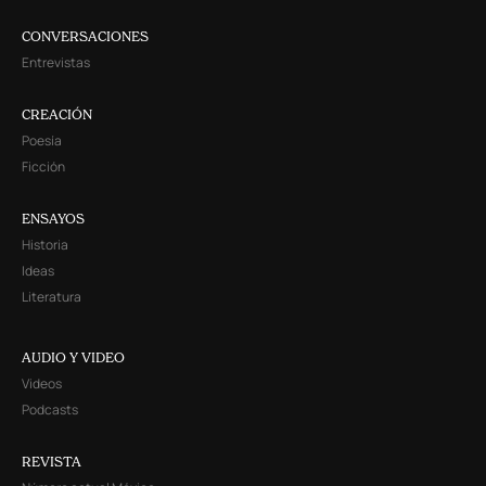
CONVERSACIONES
Entrevistas
CREACIÓN
Poesía
Ficción
ENSAYOS
Historia
Ideas
Literatura
AUDIO Y VIDEO
Videos
Podcasts
REVISTA