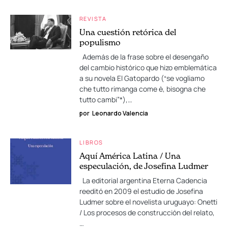
REVISTA
Una cuestión retórica del
populismo
Además de la frase sobre el desengaño
del cambio histórico que hizo emblemática
a su novela El Gatopardo (“se vogliamo
che tutto rimanga come è, bisogna che
tutto cambi”*),…
por
Leonardo Valencia
LIBROS
Aquí América Latina / Una
especulación, de Josefina Ludmer
La editorial argentina Eterna Cadencia
reeditó en 2009 el estudio de Josefina
Ludmer sobre el novelista uruguayo: Onetti
/ Los procesos de construcción del relato,
…