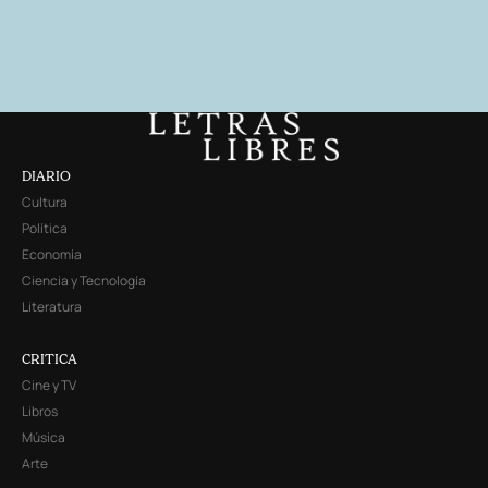
DIARIO
Cultura
Política
Economía
Ciencia y Tecnología
Literatura
CRITICA
Cine y TV
Libros
Música
Arte