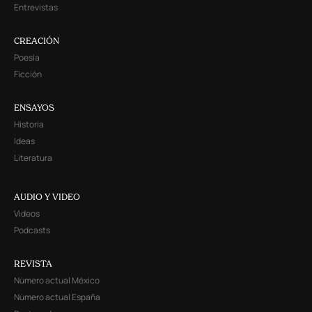
Entrevistas
CREACIÓN
Poesía
Ficción
ENSAYOS
Historia
Ideas
Literatura
AUDIO Y VIDEO
Videos
Podcasts
REVISTA
Número actual México
Número actual España