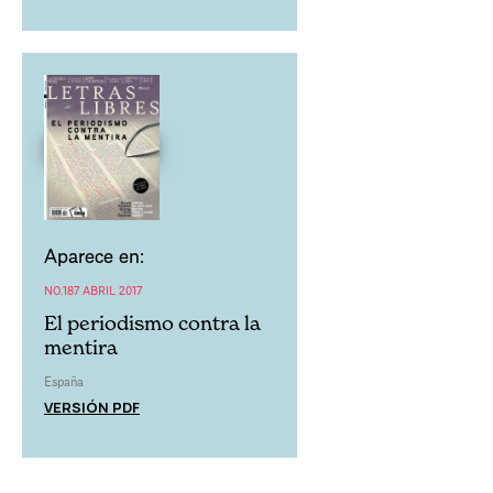
Aparece en:
NO.187 ABRIL 2017
El periodismo contra la
mentira
España
VERSIÓN PDF