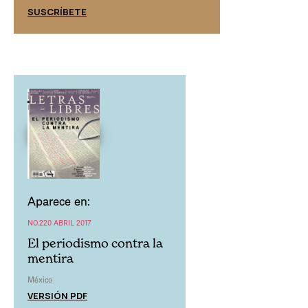
SUSCRÍBETE
SUSCRÍBETE
Aparece en:
NO.220 ABRIL 2017
El periodismo contra la
mentira
México
VERSIÓN PDF