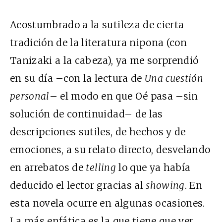
Acostumbrado a la sutileza de cierta
tradición de la literatura nipona (con
Tanizaki a la cabeza), ya me sorprendió
en su día –con la lectura de
Una cuestión
personal
– el modo en que Oé pasa –sin
solución de continuidad– de las
descripciones sutiles, de hechos y de
emociones, a su relato directo, desvelando
en arrebatos de
telling
lo que ya había
deducido el lector gracias al
showing
. En
esta novela ocurre en algunas ocasiones.
La más enfática es la que tiene que ver