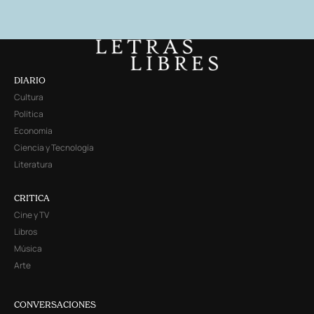
DIARIO
Cultura
Política
Economía
Ciencia y Tecnología
Literatura
CRITICA
Cine y TV
Libros
Música
Arte
CONVERSACIONES