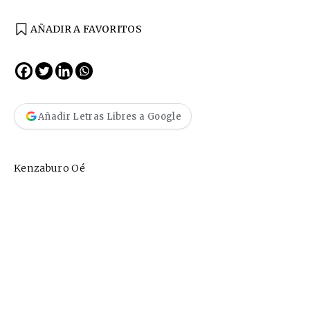
AÑADIR A FAVORITOS
Añadir Letras Libres a Google
Kenzaburo Oé