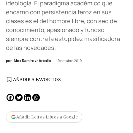
ideología. El paradigma académico que
encarnó con persistencia feroz en sus
clases es el del hombre libre, con sed de
conocimiento, apasionado y furioso
siempre contra la estupidez masificadora
de las novedades.
por
Álex Ramírez-Arballo
19 octubre 2019
AÑADIR A FAVORITOS
Añadir Letras Libres a Google