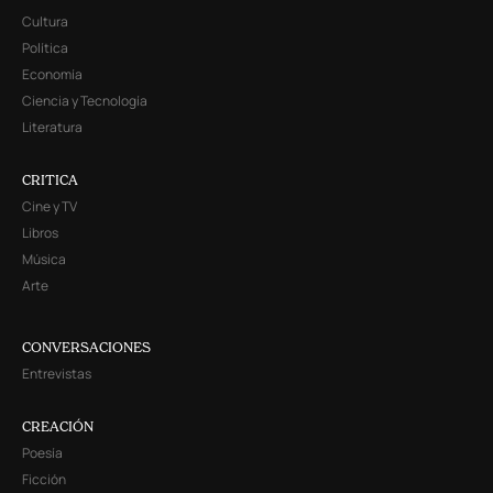
Cultura
Política
Economía
Ciencia y Tecnología
Literatura
CRITICA
Cine y TV
Libros
Música
Arte
CONVERSACIONES
Entrevistas
CREACIÓN
Poesía
Ficción