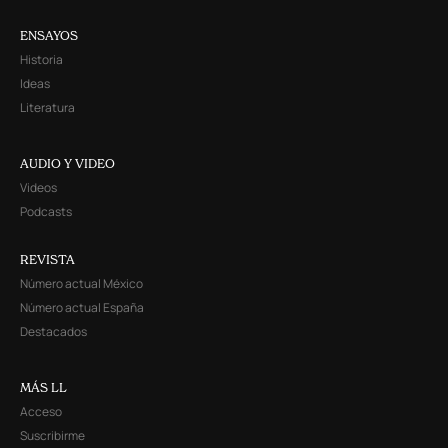
ENSAYOS
Historia
Ideas
Literatura
AUDIO Y VIDEO
Videos
Podcasts
REVISTA
Número actual México
Número actual España
Destacados
MÁS LL
Acceso
Suscribirme