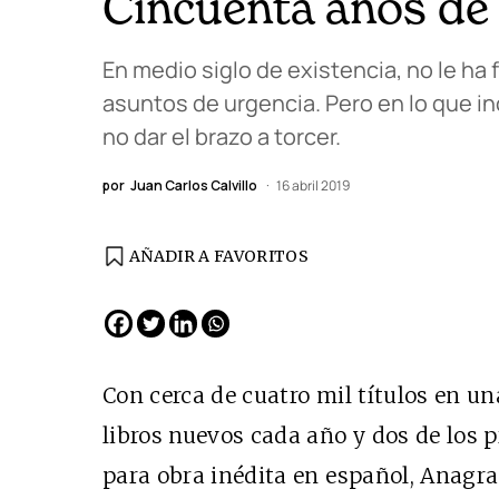
Cincuenta años de
En medio siglo de existencia, no le ha f
asuntos de urgencia. Pero en lo que in
no dar el brazo a torcer.
por
Juan Carlos Calvillo
16 abril 2019
AÑADIR A FAVORITOS
EDICIÓN ESPAÑA
N° 299 / Agosto 2026
Con cerca de cuatro mil títulos en
un
libros nuevos cada año y
dos de los 
para obra inédita en español, Anagram