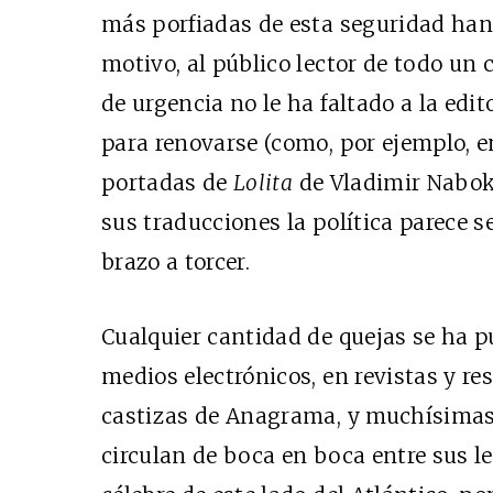
más porfiadas de esta seguridad han 
motivo, al público lector de todo un 
de urgencia no le ha faltado a la edito
para renovarse (como, por ejemplo, 
portadas de
Lolita
de Vladimir Naboko
sus traducciones la política parece s
brazo a torcer.
Cualquier cantidad de quejas se ha p
medios electrónicos, en revistas y re
castizas de Anagrama, y muchísimas
circulan de boca en boca entre sus l