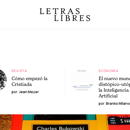
REVISTA
ECONOMÍA
Cómo empezó la
El nuevo mun
Cristiada
distópico-utó
la Inteligencia
por
Jean Meyer
Artificial
por
Branko Milano