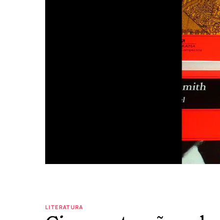
LITERATURA