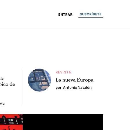
SUSCRÍBETE
ENTRAR
REVISTA
do
La nueva Europa
pico de
por
Antonio Navalón
vic