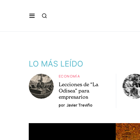
LO MÁS LEÍDO
ECONOMÍA
Lecciones de “La
Odisea” para
empresarios
por
Javier Treviño