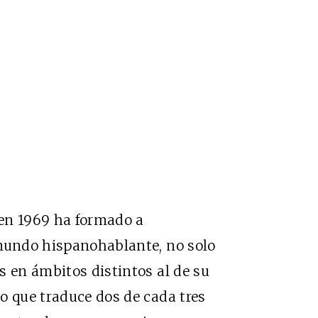
e en 1969 ha formado a
 mundo hispanohablante, no solo
s en ámbitos distintos al de su
o que traduce dos de cada tres