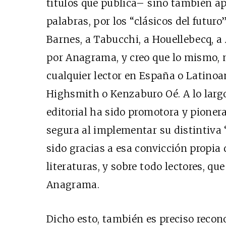
títulos que publica– sino también a
palabras, por
los “clásicos del futuro
Barnes, a Tabucchi, a Houellebecq, a
por Anagrama, y creo que lo mismo, 
cualquier lector en España o Latinoa
Highsmith o Kenzaburo Oé. A lo largo
editorial ha sido promotora y pionera,
segura al implementar su distintiva “
sido gracias a esa convicción propia 
literaturas, y sobre todo lectores, qu
Anagrama.
Dicho esto, también es preciso recon