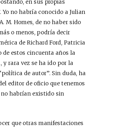
postando, en sus propias
”
. Yo no habría conocido a Julian
 A. M. Homes, de no haber sido
más o menos, podría decir
mérica de Richard Ford, Patricia
 de estos cincuenta años la
 y rara vez se ha ido por la
política de autor”. Sin duda, ha
del editor de oficio que tenemos
e no habrían existido sin
ocer que otras manifestaciones