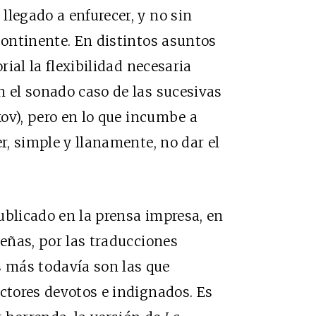
llegado a enfurecer, y no sin
continente. En distintos asuntos
rial la flexibilidad necesaria
en el sonado
caso de las sucesivas
v), pero en lo que incumbe a
er, simple y llanamente, no dar el
ublicado en la prensa impresa, en
señas, por las traducciones
 más todavía son las que
ectores devotos e indignados. Es