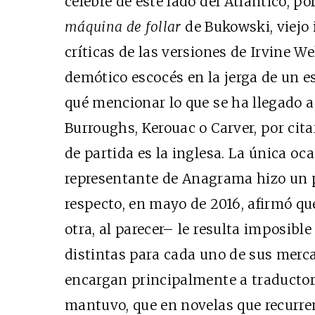
célebre de este lado del Atlántico, po
máquina de follar
de Bukowski, viejo 
críticas de las versiones de Irvine W
demótico escocés en la jerga de un es
qué mencionar lo que se ha llegado a
Burroughs, Kerouac o Carver, por cita
de partida es la inglesa. La única oc
representante de
Anagrama hizo un 
respecto, en mayo de 2016, afirmó que
otra, al parecer– le resulta imposibl
distintas para cada uno de sus mercad
encargan principalmente a traductore
mantuvo, que en novelas que recurren