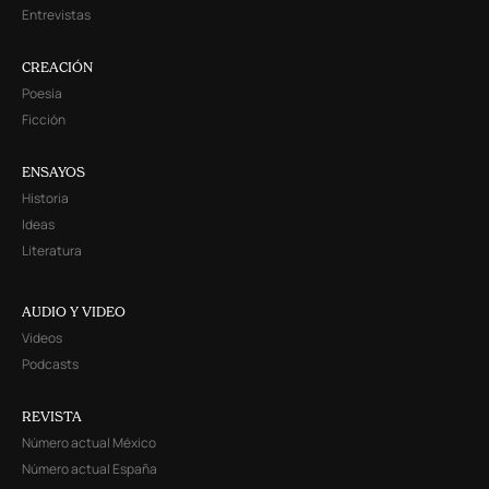
Entrevistas
CREACIÓN
Poesía
Ficción
ENSAYOS
Historia
Ideas
Literatura
AUDIO Y VIDEO
Videos
Podcasts
REVISTA
Número actual México
Número actual España