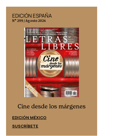
EDICIÓN ESPAÑA
EDICIÓN MÉX
N° 299 / Agosto 2026
N° 332 / Agosto 202
Cine desd
Cine desde los márgenes
EDICIÓN ESPAÑ
EDICIÓN MÉXICO
SUSCRÍBETE
SUSCRÍBETE