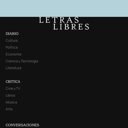
DIARIO
Cultura
Política
Economía
Ciencia y Tecnología
Literatura
CRITICA
Cine y TV
Libros
Música
Arte
CONVERSACIONES