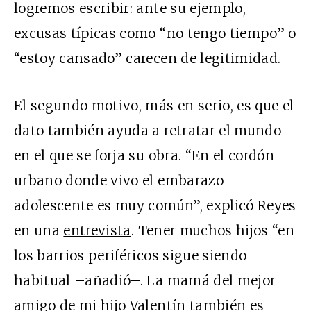
logremos escribir: ante su ejemplo,
excusas típicas como “no tengo tiempo” o
“estoy cansado” carecen de legitimidad.
El segundo motivo, más en serio, es que el
dato también ayuda a retratar el mundo
en el que se forja su obra. “En el cordón
urbano donde vivo el embarazo
adolescente es muy común”, explicó Reyes
en una
entrevista
. Tener muchos hijos “en
los barrios periféricos sigue siendo
habitual –añadió–. La mamá del mejor
amigo de mi hijo Valentín también es