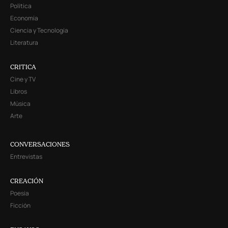
Política
Economía
Ciencia y Tecnología
Literatura
CRITICA
Cine y TV
Libros
Música
Arte
CONVERSACIONES
Entrevistas
CREACIÓN
Poesía
Ficción