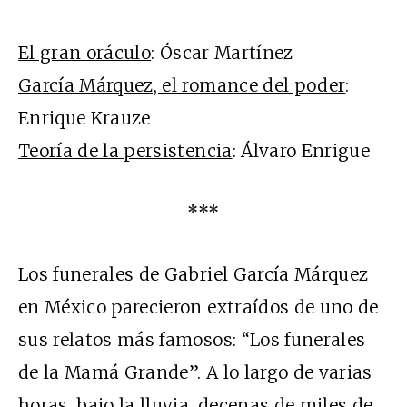
El gran oráculo
: Óscar Martínez
García Márquez, el romance del poder
:
Enrique Krauze
Teoría de la persistencia
: Álvaro Enrigue
***
Los funerales de Gabriel García Márquez
en México parecieron extraídos de uno de
sus relatos más famosos: “Los funerales
de la Mamá Grande”. A lo largo de varias
horas, bajo la lluvia, decenas de miles de