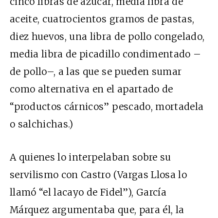
cinco libras de azúcar, media libra de
aceite, cuatrocientos gramos de pastas,
diez huevos, una libra de pollo congelado,
media libra de picadillo condimentado –
de pollo–, a las que se pueden sumar
como alternativa en el apartado de
“productos cárnicos” pescado, mortadela
o salchichas.)
A quienes lo interpelaban sobre su
servilismo con Castro (Vargas Llosa lo
llamó “el lacayo de Fidel”), García
Márquez argumentaba que, para él, la