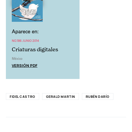
Aparece en:
NO.186 JUNIO 2014
Criaturas digitales
México
VERSIÓN PDF
FIDEL CASTRO
GERALD MARTIN
RUBÉN DARÍO