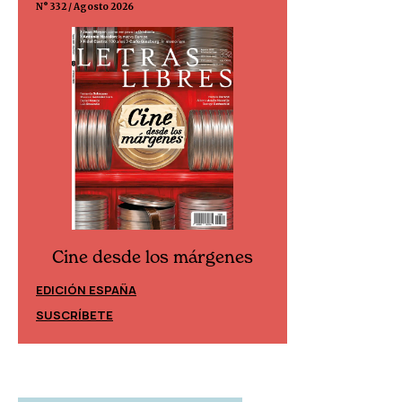
N° 332 / Agosto 2026
N° 299 / Agosto 202
Cine desde los márgenes
Cine desd
EDICIÓN ESPAÑA
EDICIÓN MÉXIC
SUSCRÍBETE
SUSCRÍBETE