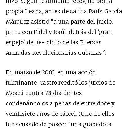
hizo. Según testimonio recogido por la
propia Ileana, antes de salir a París García
Márquez asistió “a una parte del juicio,
junto con Fidel y Raúl, detrás del ‘gran
espejo’ del re- cinto de las Fuerzas
Armadas Revolucionarias Cubanas”.
En marzo de 2003, en una acción
fulminante, Castro reeditó los juicios de
Moscú contra 78 disidentes
condenándolos a penas de entre doce y
veintisiete años de cárcel. (Uno de ellos
fue acusado de poseer “una grabadora