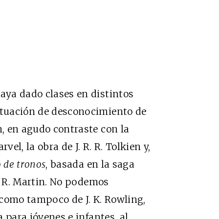
haya dado clases en distintos
situación de desconocimiento de
n, en agudo contraste con la
rvel, la obra de J. R. R. Tolkien y,
 de tronos
, basada en la saga
. R. Martin. No podemos
 como tampoco de J. K. Rowling,
a para jóvenes e infantes, al