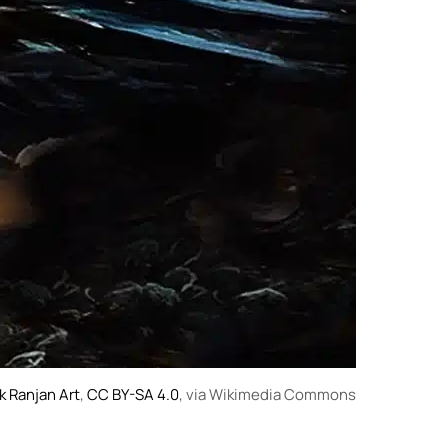
k Ranjan Art
,
CC BY-SA 4.0
, via Wikimedia Commons