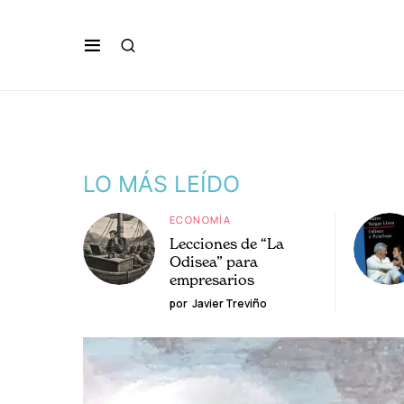
LO MÁS LEÍDO
ECONOMÍA
Lecciones de “La
Odisea” para
empresarios
por
Javier Treviño