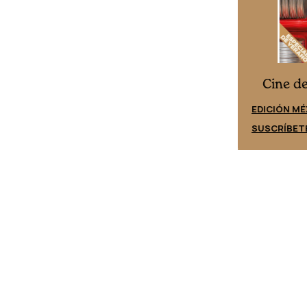
Cine desde los márgenes
es
Cine d
EDICIÓN ESPAÑA
EDICIÓN MÉ
SUSCRÍBETE
SUSCRÍBET