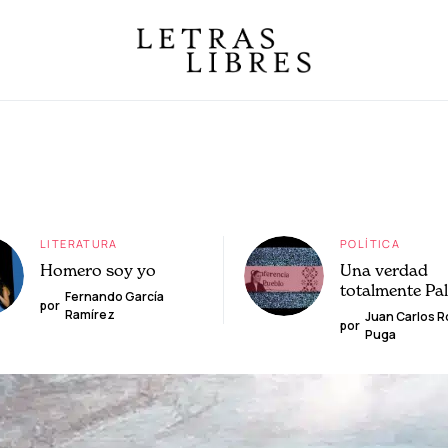
LITERATURA
POLÍTICA
Homero soy yo
Una verdad
totalmente Pa
Fernando García
por
Ramírez
Juan Carlos 
por
Puga