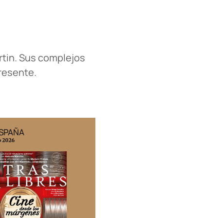
artin. Sus complejos
presente.
ESPAÑA
EDICIÓN MÉXICO
o 2026
N° 332 / Agosto 2026