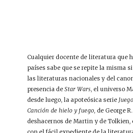
Cualquier docente de literatura que 
países sabe que se repite la misma 
las literaturas nacionales y del cano
presencia de
Star Wars
, el universo Ma
desde luego, la apoteósica serie
Juego
Canción de hielo y fuego
, de George R
deshacernos de Martin y de Tolkien,
con el fácil expediente de la literatur