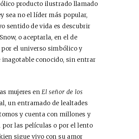
bólico producto ilustrado llamado
ey sea no el líder más popular,
yo sentido de vida es descubrir
Snow, o aceptarla, en el de
por el universo simbólico y
 inagotable conocido, sin entrar
las mujeres en
El señor de los
l, un entramado de lealtades
 tomos y cuenta con millones y
por las películas o por el lento
olkien sigue vivo con su amor