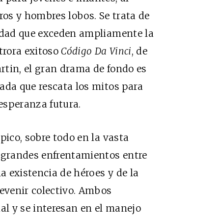
ros y hombres lobos. Se trata de
jidad que exceden ampliamente la
otrora exitoso
Código Da Vinci
, de
rtin, el gran drama de fondo es
ada que rescata los mitos para
 esperanza futura.
pico, sobre todo en la vasta
e grandes enfrentamientos entre
la existencia de héroes y de la
devenir colectivo. Ambos
l y se interesan en el manejo