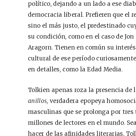
político, dejando a un lado a ese dia
democracia liberal. Prefieren que el r
sino el más justo, el predestinado cu
su condición, como en el caso de Jon 
Aragorn. Tienen en común su interés 
cultural de ese período curiosamente
en detalles, como la Edad Media.
Tolkien apenas roza la presencia de 
anillos
, verdadera epopeya homosocia
masculinas que se prolonga por tres
millones de lectores en el mundo. Sea 
hacer de las afinidades literarias, T