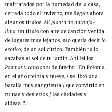
maltratados por la humedad de la casa,
cerrada todo el invierno, me llegan ahora
algunos títulos:
Mi planta de naranja-
lima
, un título con aire de canción venida
de lugares muy lejanos, eso quería decir
lo
exótico
, de un sol cítrico. También tú lo
sacabas al sol de tu jardín. Ahí leí los
Poemas y canciones
de Brecht: “En Polonia,
en el año treinta y nueve, / se libró una
batalla muy sangrienta / que convirtió en
ruinas y desiertos / las ciudades y
aldeas…”.