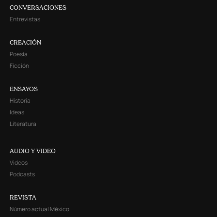
CONVERSACIONES
Entrevistas
CREACIÓN
Poesía
Ficción
ENSAYOS
Historia
Ideas
Literatura
AUDIO Y VIDEO
Videos
Podcasts
REVISTA
Número actual México