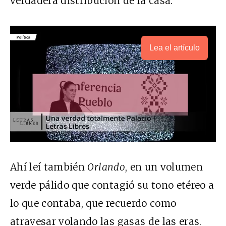
verdadera distribución de la casa.
Lea el artículo
Ahí leí también
Orlando
, en un volumen
verde pálido que contagió su tono etéreo a
lo que contaba, que recuerdo como
atravesar volando las gasas de las eras.