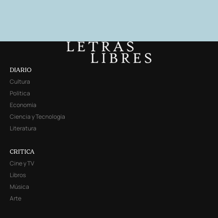
DIARIO
Cultura
Política
Economía
Ciencia y Tecnología
Literatura
CRITICA
Cine y TV
Libros
Música
Arte