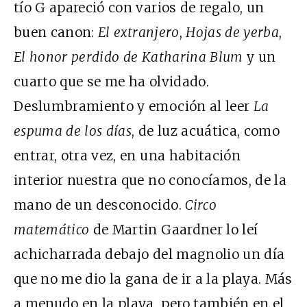
tío G apareció con varios de regalo, un
buen canon:
El extranjero
,
Hojas de yerba
,
El honor perdido de Katharina Blum
y un
cuarto que se me ha olvidado.
Deslumbramiento y emoción al leer
La
espuma de los días
, de luz acuática, como
entrar, otra vez, en una habitación
interior nuestra que no conocíamos, de la
mano de un desconocido.
Circo
matemático
de Martin Gaardner lo leí
achicharrada debajo del magnolio un día
que no me dio la gana de ir a la playa. Más
a menudo en la playa, pero también en el