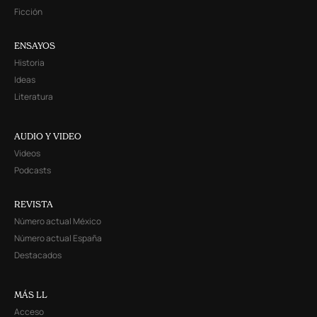
Ficción
ENSAYOS
Historia
Ideas
Literatura
AUDIO Y VIDEO
Videos
Podcasts
REVISTA
Número actual México
Número actual España
Destacados
MÁS LL
Acceso