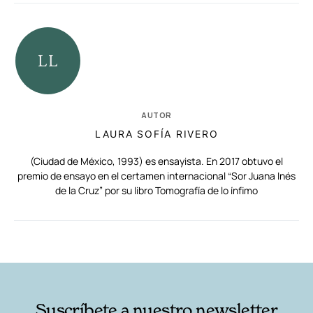
AUTOR
LAURA SOFÍA RIVERO
(Ciudad de México, 1993) es ensayista. En 2017 obtuvo el
premio de ensayo en el certamen internacional “Sor Juana Inés
de la Cruz” por su libro Tomografía de lo ínfimo
RELACIONADAS
AUTORES
Suscríbete a nuestro newsletter