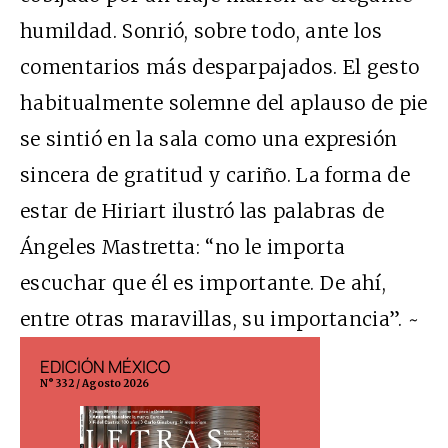
humildad. Sonrió, sobre todo, ante los
comentarios más desparpajados. El gesto
habitualmente solemne del aplauso de pie
se sintió en la sala como una expresión
sincera de gratitud y cariño. La forma de
estar de Hiriart ilustró las palabras de
Ángeles Mastretta: “no le importa
escuchar que él es importante. De ahí,
entre otras maravillas, su importancia”. ~
EDICIÓN MÉXICO
EDICIÓN ESP
N° 332 / Agosto 2026
N° 299 / Agosto 202