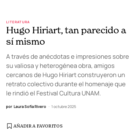
LITERATURA
Hugo Hiriart, tan parecido a
sí mismo
A través de anécdotas e impresiones sobre
su valiosa y heterogénea obra, amigos
cercanos de Hugo Hiriart construyeron un
retrato colectivo durante el homenaje que
le rindió el Festival Cultura UNAM.
por
Laura Sofía Rivero
1 octubre 2025
AÑADIR A FAVORITOS