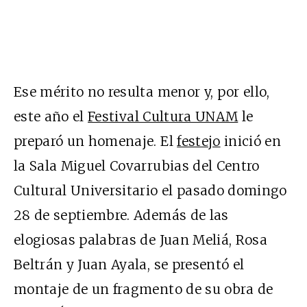
Ese mérito no resulta menor y, por ello,
este año el
Festival Cultura UNAM
le
preparó un homenaje. El
festejo
inició en
la Sala Miguel Covarrubias del Centro
Cultural Universitario el pasado domingo
28 de septiembre. Además de las
elogiosas palabras de Juan Meliá, Rosa
Beltrán y Juan Ayala, se presentó el
montaje de un fragmento de su obra de