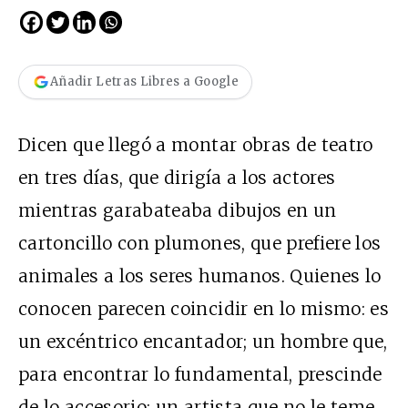
Añadir Letras Libres a Google
Dicen que llegó a montar obras de teatro
en tres días, que dirigía a los actores
mientras garabateaba dibujos en un
cartoncillo con plumones, que prefiere los
animales a los seres humanos. Quienes lo
conocen parecen coincidir en lo mismo: es
un excéntrico encantador; un hombre que,
para encontrar lo fundamental, prescinde
de lo accesorio; un artista que no le teme