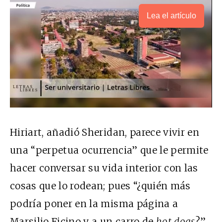
Lea el artículo
Hiriart, añadió Sheridan, parece vivir en
una “perpetua ocurrencia” que le permite
hacer conversar su vida interior con las
cosas que lo rodean; pues “¿quién más
podría poner en la misma página a
Marsilio Ficino y a un carro de
hot dogs
?”.