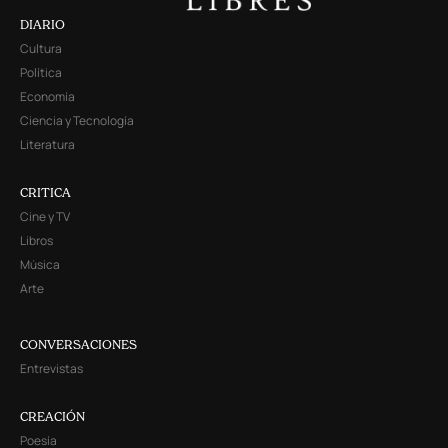
DIARIO
Cultura
Política
Economía
Ciencia y Tecnología
Literatura
CRITICA
Cine y TV
Libros
Música
Arte
CONVERSACIONES
Entrevistas
CREACIÓN
Poesía