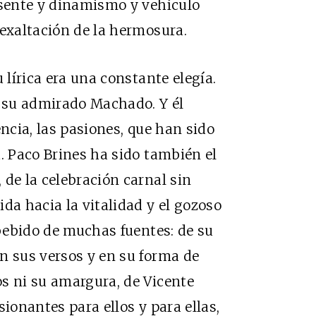
esente y dinamismo y vehículo
 exaltación de la hermosura.
 lírica era una constante elegía.
a su admirado Machado. Y él
encia, las pasiones, que han sido
. Paco Brines ha sido también el
 de la celebración carnal sin
da hacia la vitalidad y el gozoso
 bebido de muchas fuentes: de su
n sus versos y en su forma de
s ni su amargura, de Vicente
sionantes para ellos y para ellas,