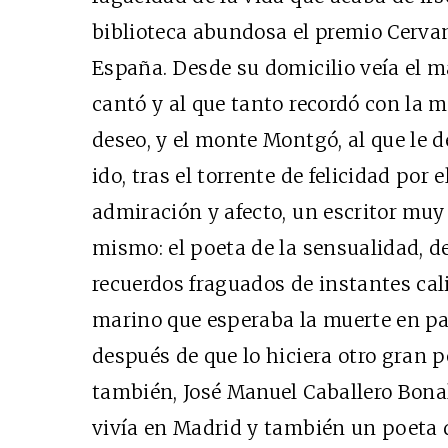
biblioteca abundosa el premio Cerva
España. Desde su domicilio veía el m
cantó y al que tanto recordó con la m
Cine desde los márgen
deseo, y el monte Montgó, al que le d
EDICIÓN MÉXICO
ido, tras el torrente de felicidad por 
SUSCRÍBETE
admiración y afecto, un escritor muy 
mismo: el poeta de la sensualidad, de
recuerdos fraguados de instantes cali
marino que esperaba la muerte en paz
después de que lo hiciera otro gran 
también, José Manuel Caballero Bona
vivía en Madrid y también un poeta de