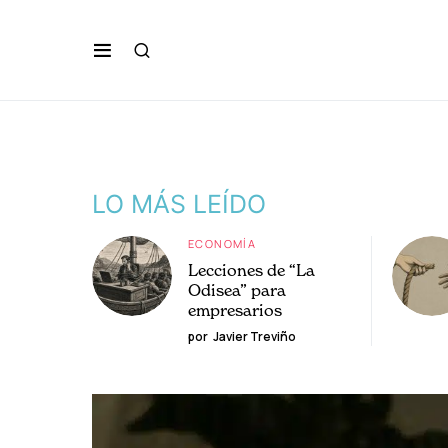
LO MÁS LEÍDO
ECONOMÍA
Lecciones de “La
Odisea” para
empresarios
por
Javier Treviño