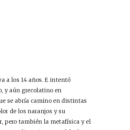
a a los 14 años. E intentó
o, y aún grecolatino en
ue se abría camino en distintas
olor de los naranjos y su
, pero también la metafísica y el