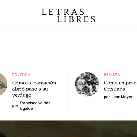
POLÍTICA
REVISTA
Cómo la transición
Cómo empezó 
abrió paso a su
Cristiada
verdugo
por
Jean Meyer
Francisco Valdés
por
Ugalde