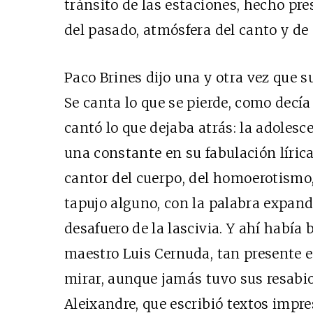
tránsito de las estaciones, hecho pr
del pasado, atmósfera del canto y de
Paco Brines dijo una y otra vez que su
Se canta lo que se pierde, como decí
cantó lo que dejaba atrás: la adolesc
una constante en su fabulación lírica
cantor del cuerpo, del homoerotismo,
tapujo alguno, con la palabra expandi
desafuero de la lascivia. Y ahí había
maestro Luis Cernuda, tan presente e
mirar, aunque jamás tuvo sus resabio
Aleixandre, que escribió textos impre