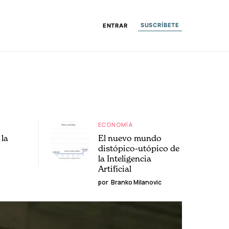
SUSCRÍBETE
ENTRAR
ECONOMÍA
la
El nuevo mundo
distópico-utópico de
la Inteligencia
Artificial
por
Branko Milanovic