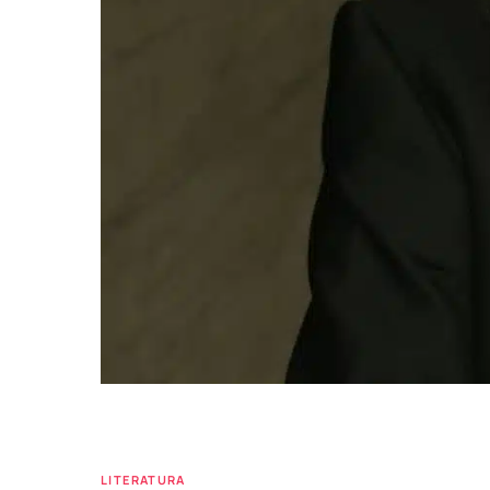
LITERATURA