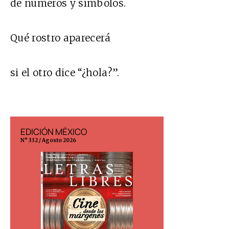
de números y símbolos.
Qué rostro aparecerá
si el otro dice “¿hola?”.
EDICIÓN MÉXICO
EDICIÓN ESP
N° 332 / Agosto 2026
N° 299 / Agosto 202