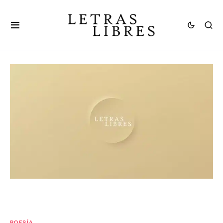
POESÍA