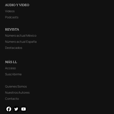
AUDIO Y VIDEO
Videos
Podcasts
REVISTA
Número actual México
Número actual España
Destacados
MÁS LL
Acceso
Suscribirme
Quienes Somos
Nuestros Autores
Contacto