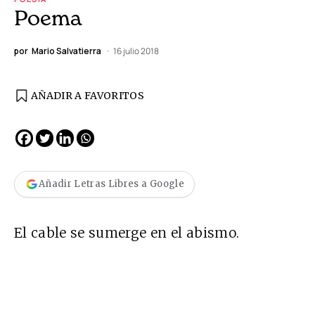
Poema
por
Mario Salvatierra
16 julio 2018
AÑADIR A FAVORITOS
Añadir Letras Libres a Google
El cable se sumerge en el abismo.