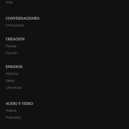
Arte
CONVERSACIONES
Entrevistas
CREACIÓN
Poesía
Ficción
ENSAYOS
Historia
Ideas
Literatura
AUDIO Y VIDEO
Videos
Podcasts