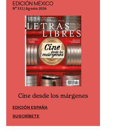
EDICIÓN MÉXICO
EDICIÓN ESP
N° 332 / Agosto 2026
N° 299 / Agosto 202
Cine desde los márgenes
Cine desd
EDICIÓN ESPAÑA
EDICIÓN MÉXIC
SUSCRÍBETE
SUSCRÍBETE