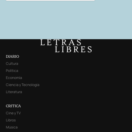
DIARIO
Cultura
Política
Economía
Ciencia y Tecnología
Literatura
CRITICA
Cine y TV
Libros
Música