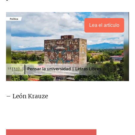
Lea el artículo
– León Krauze