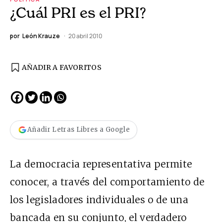
¿Cuál PRI es el PRI?
por
León Krauze
20 abril 2010
AÑADIR A FAVORITOS
Añadir Letras Libres a Google
La democracia representativa permite
conocer, a través del comportamiento de
los legisladores individuales o de una
bancada en su conjunto, el verdadero