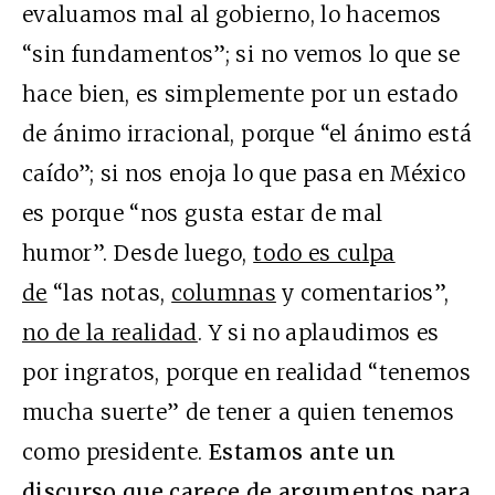
evaluamos mal al gobierno, lo hacemos
“sin fundamentos”; si no vemos lo que se
hace bien, es simplemente por un estado
de ánimo irracional, porque “el ánimo está
caído”; si nos enoja lo que pasa en México
es porque “nos gusta estar de mal
humor”. Desde luego,
todo es culpa
de
“las notas,
columnas
y comentarios”,
no de la realidad
. Y si no aplaudimos es
por ingratos, porque en realidad “tenemos
mucha suerte” de tener a quien tenemos
como presidente.
Estamos ante un
discurso que carece de argumentos para