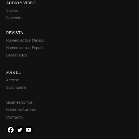
AUDIO Y VIDEO
Videos
Podcasts
REVISTA
Número actual México
Número actual España
Destacados
MÁS LL
Acceso
Suscribirme
Quienes Somos
Nuestros Autores
Contacto