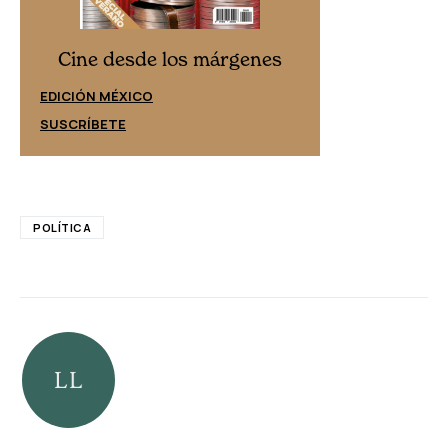
Cine desd
Cine desde los márgenes
EDICIÓN ESPAÑ
EDICIÓN MÉXICO
SUSCRÍBETE
SUSCRÍBETE
POLÍTICA