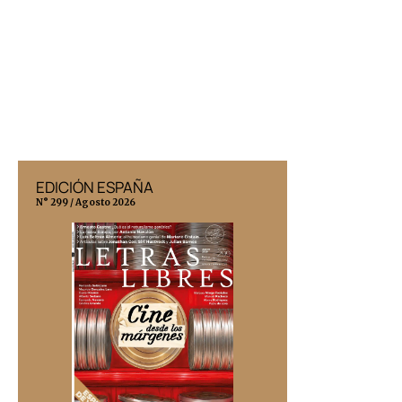
EDICIÓN ESPAÑA
EDICIÓN MÉX
N° 299 / Agosto 2026
N° 332 / Agosto 202