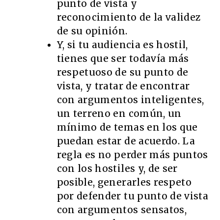
punto de vista y
reconocimiento de la validez
de su opinión.
Y, si tu audiencia es hostil,
tienes que ser todavía más
respetuoso de su punto de
vista, y tratar de encontrar
con argumentos inteligentes,
un terreno en común, un
mínimo de temas en los que
puedan estar de acuerdo. La
regla es no perder más puntos
con los hostiles y, de ser
posible, generarles respeto
por defender tu punto de vista
con argumentos sensatos,