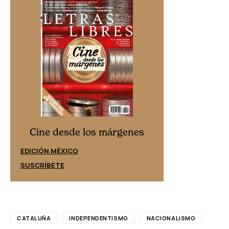
Cine desd
Cine desde los márgenes
EDICIÓN ESPAÑ
EDICIÓN MÉXICO
SUSCRÍBETE
SUSCRÍBETE
CATALUÑA
INDEPENDENTISMO
NACIONALISMO