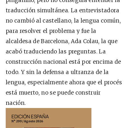
traducción simultánea. La entrevistadora
no cambió al castellano, la lengua común,
para resolver el problema y fue la
alcaldesa de Barcelona, Ada Colau, la que
acabó traduciendo las preguntas. La
construcción nacional está por encima de
todo. Y sin la defensa a ultranza de la
lengua, especialmente ahora que el procés
está muerto, no se puede construir
nación.
EDICIÓN ESPAÑA
EDICIÓN MÉX
N° 299 / Agosto 2026
N° 332 / Agosto 202