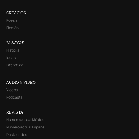
CREACIÓN
Poesía
Ficción
ENSAYOS
Historia
Ideas
Literatura
AUDIO Y VIDEO
Videos
Podcasts
REVISTA
Número actual México
Número actual España
Destacados