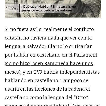
Si no fuera así, si realmente el conflicto
catalán no tuviera nada que ver con la
lengua, a Salvador Illa no lo criticarían
por hablar en castellano en el Parlament
(
como hizo Josep Ramoneda hace unos
meses
), y en TV3 habría independentistas
hablando en castellano. Tampoco se
usaría en las ficciones de la cadena el
castellano como la lengua del “Otro”:
como en el programa infantil
L’au pair
, en