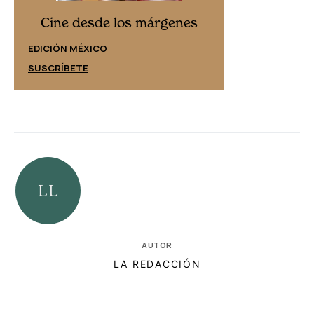
Cine desd
Cine desde los márgenes
EDICIÓN ESPAÑ
EDICIÓN MÉXICO
SUSCRÍBETE
SUSCRÍBETE
AUTOR
LA REDACCIÓN