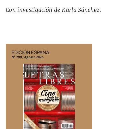
Con investigación de Karla Sánchez.
EDICIÓN ESPAÑA
EDICIÓN MÉX
N° 299 / Agosto 2026
N° 332 / Agosto 202