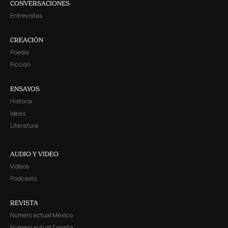
CONVERSACIONES
Entrevistas
CREACIÓN
Poesía
Ficción
ENSAYOS
Historia
Ideas
Literatura
AUDIO Y VIDEO
Videos
Podcasts
REVISTA
Número actual México
Número actual España