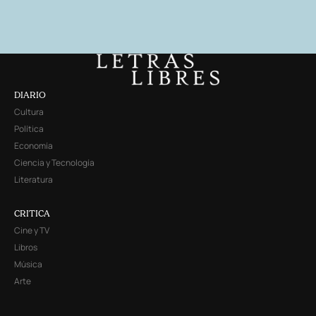
DIARIO
Cultura
Política
Economía
Ciencia y Tecnología
Literatura
CRITICA
Cine y TV
Libros
Música
Arte