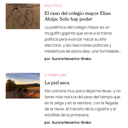
POLÍTICA
El caso del colegio mayor Elías
Ahúja: Solo hay poder
La polémica del colegio mayor es un
mcguffin gigante que sirve a la trama
política para avanzar hacia su año
electoral, y las reacciones políticas y
mediáticas de estos días, una formidable…
por
Aurora Nacarino-Brabo
LITERATURA
La piel seca
Me costaría muy poco dejarme llevar, y no
tener más noticia del paso del tiempo que
en la siega y en la siembra, con la llegada
de la nieve, el tránsito de la cigüeña y el
estallido de la primavera.
por
Aurora Nacarino-Brabo