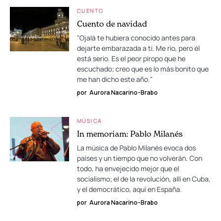
CUENTO
Cuento de navidad
"Ojalá te hubiera conocido antes para
dejarte embarazada a ti. Me río, pero él
está serio. Es el peor piropo que he
escuchado; creo que es lo más bonito que
me han dicho este año."
por
Aurora Nacarino-Brabo
MÚSICA
In memoriam: Pablo Milanés
La música de Pablo Milanés evoca dos
países y un tiempo que no volverán. Con
todo, ha envejecido mejor que el
socialismo; el de la revolución, allí en Cuba,
y el democrático, aquí en España.
por
Aurora Nacarino-Brabo