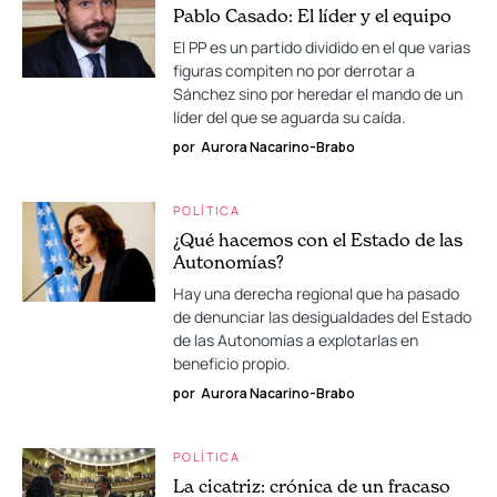
Pablo Casado: El líder y el equipo
El PP es un partido dividido en el que varias
figuras compiten no por derrotar a
Sánchez sino por heredar el mando de un
líder del que se aguarda su caída.
por
Aurora Nacarino-Brabo
POLÍTICA
¿Qué hacemos con el Estado de las
Autonomías?
Hay una derecha regional que ha pasado
de denunciar las desigualdades del Estado
de las Autonomías a explotarlas en
beneficio propio.
por
Aurora Nacarino-Brabo
POLÍTICA
La cicatriz: crónica de un fracaso