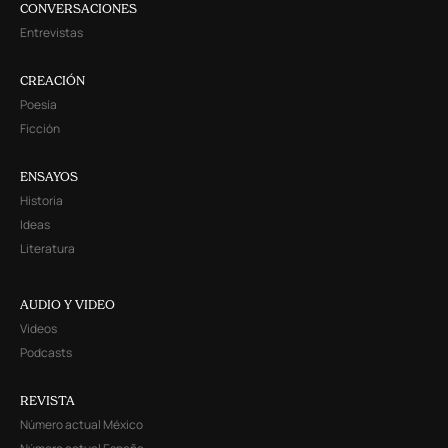
CONVERSACIONES
Entrevistas
CREACIÓN
Poesía
Ficción
ENSAYOS
Historia
Ideas
Literatura
AUDIO Y VIDEO
Videos
Podcasts
REVISTA
Número actual México