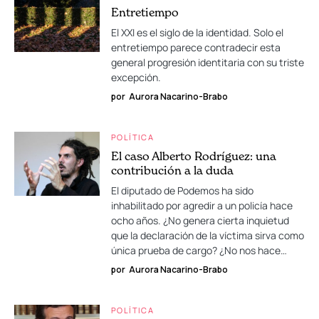
Entretiempo
El XXI es el siglo de la identidad. Solo el
entretiempo parece contradecir esta
general progresión identitaria con su triste
excepción.
por
Aurora Nacarino-Brabo
POLÍTICA
El caso Alberto Rodríguez: una
contribución a la duda
El diputado de Podemos ha sido
inhabilitado por agredir a un policía hace
ocho años. ¿No genera cierta inquietud
que la declaración de la víctima sirva como
única prueba de cargo? ¿No nos hace…
por
Aurora Nacarino-Brabo
POLÍTICA