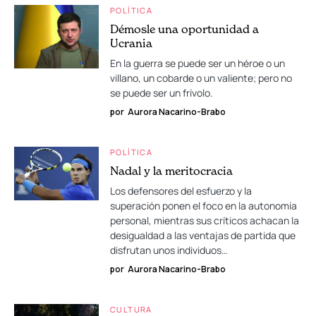
POLÍTICA
Démosle una oportunidad a
Ucrania
En la guerra se puede ser un héroe o un
villano, un cobarde o un valiente; pero no
se puede ser un frívolo.
por
Aurora Nacarino-Brabo
POLÍTICA
Nadal y la meritocracia
Los defensores del esfuerzo y la
superación ponen el foco en la autonomía
personal, mientras sus críticos achacan la
desigualdad a las ventajas de partida que
disfrutan unos individuos…
por
Aurora Nacarino-Brabo
CULTURA