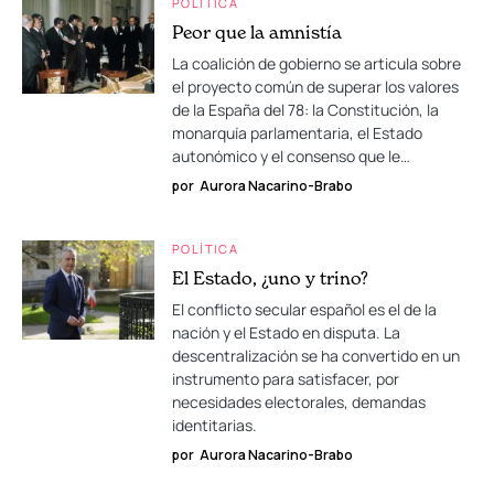
POLÍTICA
Peor que la amnistía
La coalición de gobierno se articula sobre
el proyecto común de superar los valores
de la España del 78: la Constitución, la
monarquía parlamentaria, el Estado
autonómico y el consenso que le…
por
Aurora Nacarino-Brabo
POLÍTICA
El Estado, ¿uno y trino?
El conflicto secular español es el de la
nación y el Estado en disputa. La
descentralización se ha convertido en un
instrumento para satisfacer, por
necesidades electorales, demandas
identitarias.
por
Aurora Nacarino-Brabo