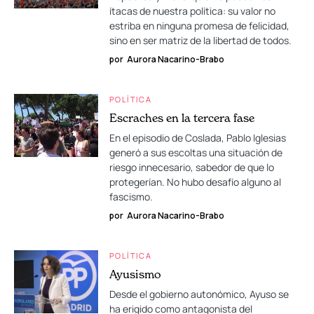
ítacas de nuestra política: su valor no
estriba en ninguna promesa de felicidad,
sino en ser matriz de la libertad de todos.
por
Aurora Nacarino-Brabo
POLÍTICA
Escraches en la tercera fase
En el episodio de Coslada, Pablo Iglesias
generó a sus escoltas una situación de
riesgo innecesario, sabedor de que lo
protegerían. No hubo desafío alguno al
fascismo.
por
Aurora Nacarino-Brabo
POLÍTICA
Ayusismo
Desde el gobierno autonómico, Ayuso se
ha erigido como antagonista del