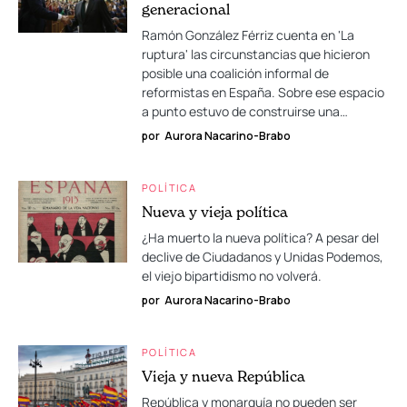
generacional
Ramón González Férriz cuenta en 'La
ruptura' las circunstancias que hicieron
posible una coalición informal de
reformistas en España. Sobre ese espacio
a punto estuvo de construirse una…
por
Aurora Nacarino-Brabo
POLÍTICA
Nueva y vieja política
¿Ha muerto la nueva política? A pesar del
declive de Ciudadanos y Unidas Podemos,
el viejo bipartidismo no volverá.
por
Aurora Nacarino-Brabo
POLÍTICA
Vieja y nueva República
República y monarquía no pueden ser