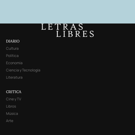
DIARIO
Cultura
Política
Economía
Ciencia y Tecnología
Literatura
CRITICA
Cine y TV
Libros
Música
Arte