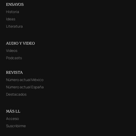
ENSAYOS
Historia
Ideas
Literatura
AUDIO Y VIDEO
Videos
Podcasts
REVISTA
Número actual México
Número actual España
Destacados
MÁS LL
Acceso
Suscribirme