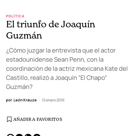
POLÍTICA
El triunfo de Joaquín
Guzmán
¿Cómo juzgar la entrevista que el actor
estadounidense Sean Penn, con la
coordinación de la actriz mexicana Kate del
Castillo, realizó a Joaquín “El Chapo”
Guzmán?
por
León Krauze
12 enero 2016
AÑADIR A FAVORITOS