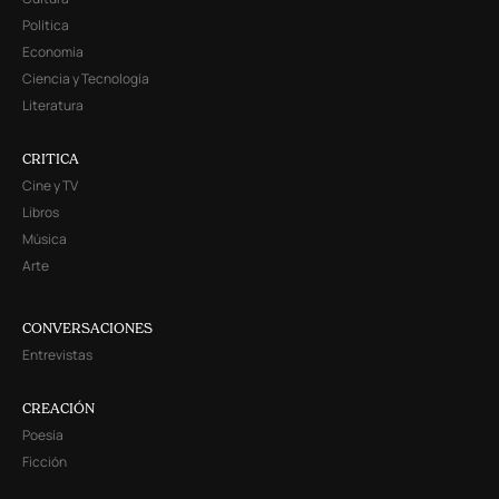
Política
Economía
Ciencia y Tecnología
Literatura
CRITICA
Cine y TV
Libros
Música
Arte
CONVERSACIONES
Entrevistas
CREACIÓN
Poesía
Ficción