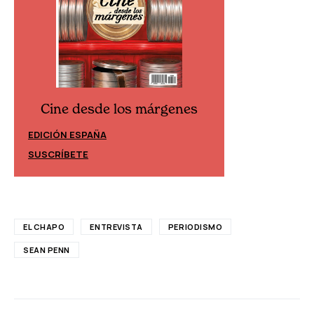
Cine desde los márgenes
Cine desd
EDICIÓN ESPAÑA
EDICIÓN MÉXIC
SUSCRÍBETE
SUSCRÍBETE
EL CHAPO
ENTREVISTA
PERIODISMO
SEAN PENN