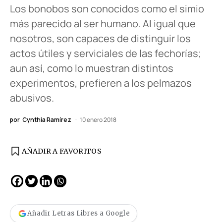
Los bonobos son conocidos como el simio
más parecido al ser humano. Al igual que
nosotros, son capaces de distinguir los
actos útiles y serviciales de las fechorías;
aun así, como lo muestran distintos
experimentos, prefieren a los pelmazos
abusivos.
por
Cynthia Ramírez
10 enero 2018
AÑADIR A FAVORITOS
Añadir Letras Libres a Google