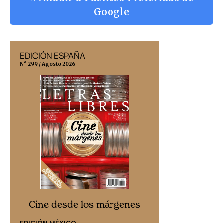
Google
EDICIÓN ESPAÑA
EDICIÓN MÉX
N° 299 / Agosto 2026
N° 332 / Agosto 202
Cine desd
Cine desde los márgenes
EDICIÓN ESPAÑ
EDICIÓN MÉXICO