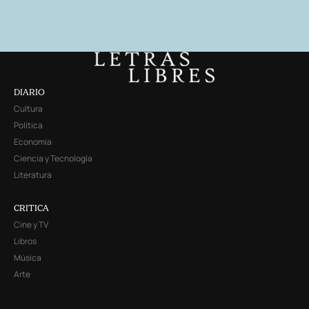
DIARIO
Cultura
Política
Economía
Ciencia y Tecnología
Literatura
CRITICA
Cine y TV
Libros
Música
Arte