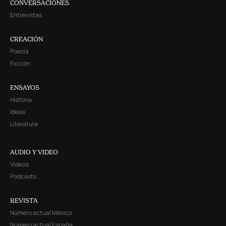
CONVERSACIONES
Entrevistas
CREACIÓN
Poesía
Ficción
ENSAYOS
Historia
Ideas
Literatura
AUDIO Y VIDEO
Videos
Podcasts
REVISTA
Número actual México
Número actual España