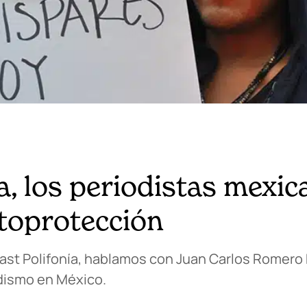
ia, los periodistas mexi
utoprotección
ast Polifonía, hablamos con Juan Carlos Romero 
odismo en México.