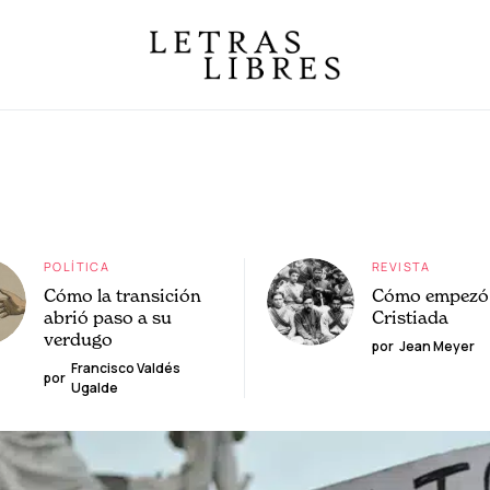
POLÍTICA
REVISTA
Cómo la transición
Cómo empezó 
abrió paso a su
Cristiada
verdugo
por
Jean Meyer
Francisco Valdés
por
Ugalde