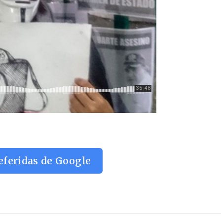
eferidas de Google