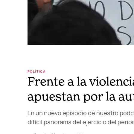
POLÍTICA
Frente a la violenc
apuestan por la a
En un nuevo episodio de nuestro podc
difícil panorama del ejercicio del peri