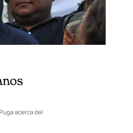
canos
Puga acerca del