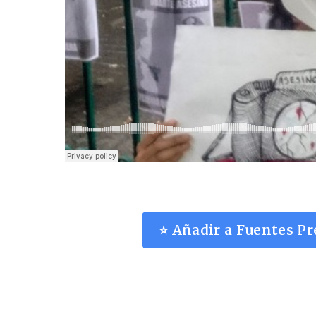
⭐ Añadir a Fuentes Pr