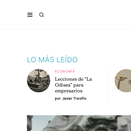
LO MÁS LEÍDO
ECONOMÍA
Lecciones de “La
Odisea” para
empresarios
por
Javier Treviño