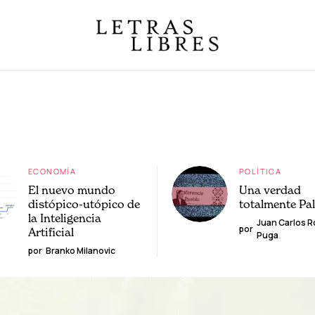
ECONOMÍA
POLÍTICA
El nuevo mundo
Una verdad
distópico-utópico de
totalmente Pa
la Inteligencia
Juan Carlos 
por
Artificial
Puga
por
Branko Milanovic