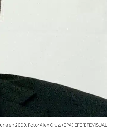
Luna en 2009. Foto: Alex Cruz/(EPA) EFE/EFEVISUAL