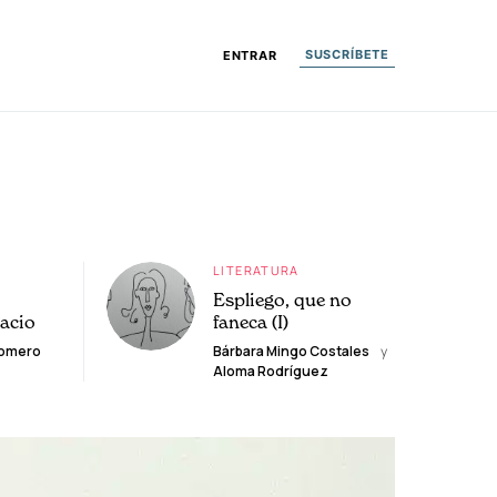
SUSCRÍBETE
ENTRAR
LITERATURA
Espliego, que no
lacio
faneca (I)
Romero
Bárbara Mingo Costales
y
Aloma Rodríguez