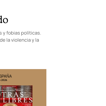
do
 y fobias políticas.
 la violencia y la
ESPAÑA
EDICIÓN MÉXICO
o 2026
N° 332 / Agosto 2026