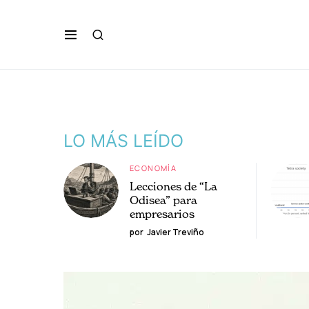
LO MÁS LEÍDO
ECONOMÍA
Lecciones de “La
Odisea” para
empresarios
por
Javier Treviño