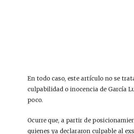
En todo caso, este artículo no se trat
culpabilidad o inocencia de García L
poco.
Ocurre que, a partir de posicionamie
quienes ya declararon culpable al ex