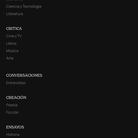
Ciencia y Tecnología
Literatura
CRITICA
Cine y TV
Libros
Música
Arte
CONVERSACIONES
Entrevistas
CREACIÓN
Poesía
Ficción
ENSAYOS
Historia