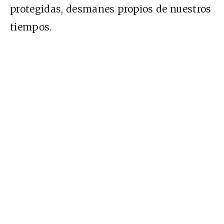
protegidas, desmanes propios de nuestros
tiempos.