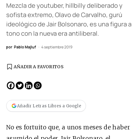
Mezcla de youtuber, hillbilly deliberado y
sofista extremo, Olavo de Carvalho, gurú
ideológico de Jair Bolsonaro, es una figura a
tono con la nueva era antiliberal.
por
Pablo Majluf
4 septiembre 2019
AÑADIR A FAVORITOS
Añadir Letras Libres a Google
No es fortuito que, a unos meses de haber
asumido el poder, Jair Bolsonaro, el