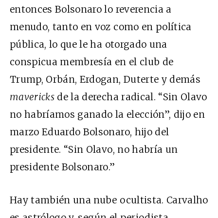
entonces Bolsonaro lo reverencia a
menudo, tanto en voz como en política
pública, lo que le ha otorgado una
conspicua membresía en el club de
Trump, Orbán, Erdogan, Duterte y demás
mavericks
de la derecha radical.
“Sin Olavo
no habríamos ganado la elección”,
dijo
en
marzo Eduardo Bolsonaro, hijo del
presidente. “Sin Olavo, no habría un
presidente Bolsonaro.”
Hay también una nube ocultista. Carvalho
es astrólogo y,
según
el periodista