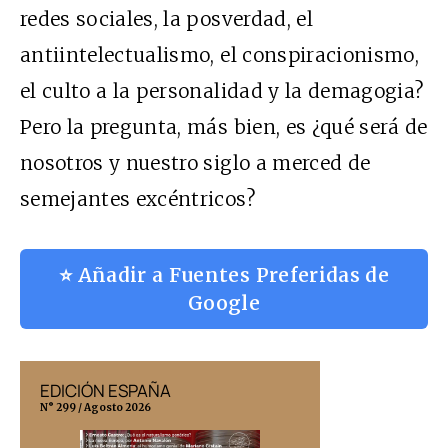
redes sociales, la posverdad, el
antiintelectualismo, el conspiracionismo,
el culto a la personalidad y la demagogia?
Pero la pregunta, más bien, es ¿qué será de
nosotros y nuestro siglo a merced de
semejantes excéntricos?
⭐ Añadir a Fuentes Preferidas de
Google
EDICIÓN ESPAÑA
EDICIÓN MÉX
N° 299 / Agosto 2026
N° 332 / Agosto 202