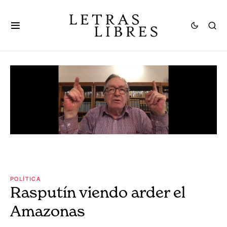
POLÍTICA
Rasputín viendo arder el
Amazonas