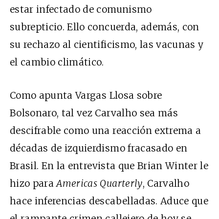
estar infectado de comunismo
subrepticio. Ello concuerda, además, con
su rechazo al cientificismo, las vacunas y
el cambio climático.
Como
apunta
Vargas Llosa sobre
Bolsonaro, tal vez Carvalho sea más
descifrable como una reacción extrema a
décadas de izquierdismo fracasado en
Brasil. En la
entrevista
que Brian Winter le
hizo para
Americas Quarterly
, Carvalho
hace inferencias descabelladas. Aduce que
el rampante crimen callejero de hoy se