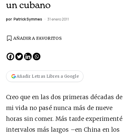
un cubano
por
Patrick Symmes
31 enero 2011
AÑADIR A FAVORITOS
Añadir Letras Libres a Google
Creo que en las dos primeras décadas de
mi vida no pasé nunca más de nueve
horas sin comer. Más tarde experimenté
intervalos más largos –en China en los