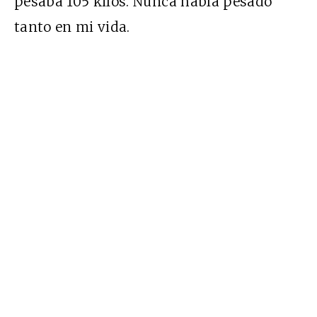
pesaba 105 kilos. Nunca había pesado
tanto en mi vida.