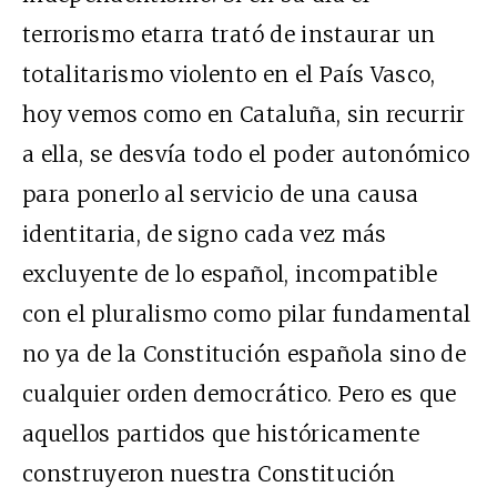
terrorismo etarra trató de instaurar un
totalitarismo violento en el País Vasco,
hoy vemos como en Cataluña, sin recurrir
a ella, se desvía todo el poder autonómico
para ponerlo al servicio de una causa
identitaria, de signo cada vez más
excluyente de lo español, incompatible
con el pluralismo como pilar fundamental
no ya de la Constitución española sino de
cualquier orden democrático. Pero es que
aquellos partidos que históricamente
construyeron nuestra Constitución