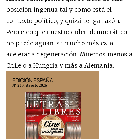
posición ingenua tal y como está el
contexto político, y quizá tenga razón.
Pero creo que nuestro orden democrático
no puede aguantar mucho más esta
acelerada degeneración. Miremos menos a
Chile o a Hungría y más a Alemania.
EDICIÓN ESPAÑA
EDICIÓN MÉX
N° 299 / Agosto 2026
N° 332 / Agosto 202