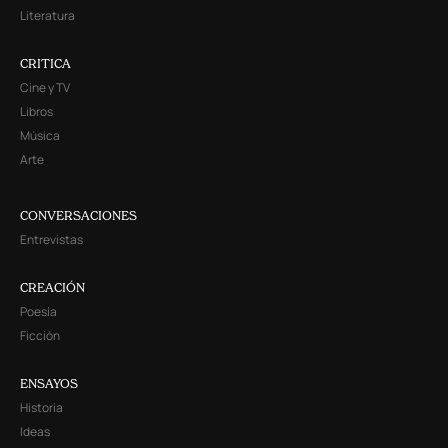
Literatura
CRITICA
Cine y TV
Libros
Música
Arte
CONVERSACIONES
Entrevistas
CREACIÓN
Poesía
Ficción
ENSAYOS
Historia
Ideas