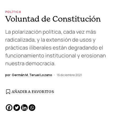
POLÍTICA
Voluntad de Constitución
La polarización política, cada vez más
radicalizada, y la extensión de usos y
prácticas iliberales están degradando el
funcionamiento institucional y erosionan
nuestra democracia.
por
Germán M. Teruel Lozano
16 diciembre 2021
AÑADIR A FAVORITOS