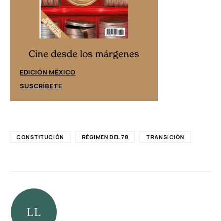
Cine desd
Cine desde los márgenes
EDICIÓN ESPAÑ
EDICIÓN MÉXICO
SUSCRÍBETE
SUSCRÍBETE
CONSTITUCIÓN
RÉGIMEN DEL 78
TRANSICIÓN